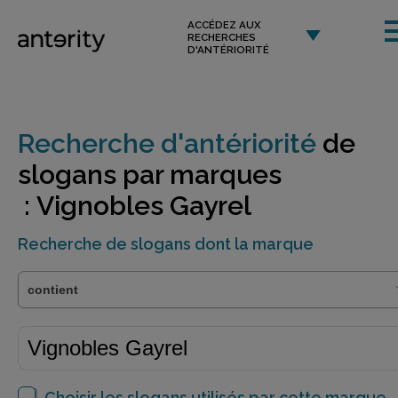
ACCÉDEZ AUX
RECHERCHES
D'ANTÉRIORITÉ
Recherche d'antériorité
de
slogans par marques
: Vignobles Gayrel
Recherche de slogans dont la marque
Choisir les slogans utilisés par cette marque