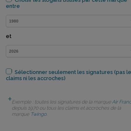
entre
et
Sélectionner seulement les signatures (pas l
claims ni les accroches)
Exemple : toutes les signatures de la marque
Air Fran
depuis 1970 ou tous les claims et accroches de la
marque
Twingo
.