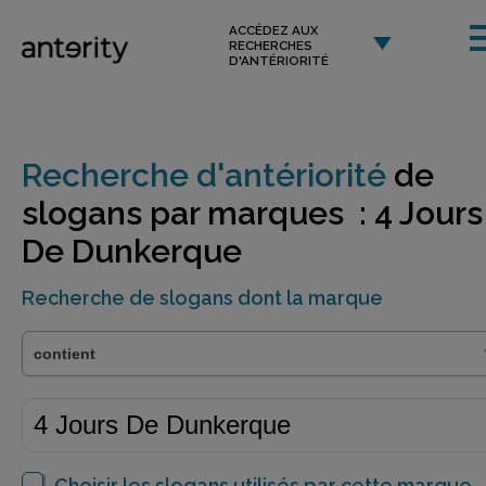
ACCÉDEZ AUX
RECHERCHES
D'ANTÉRIORITÉ
Recherche d'antériorité
de
slogans par marques : 4 Jours
De Dunkerque
Recherche de slogans dont la marque
Choisir les slogans utilisés par cette marque