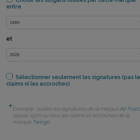
entre
et
Sélectionner seulement les signatures (pas l
claims ni les accroches)
Exemple : toutes les signatures de la marque
Air Fran
depuis 1970 ou tous les claims et accroches de la
marque
Twingo
.