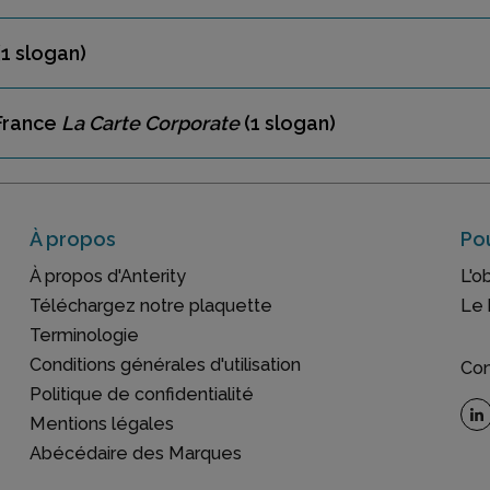
1 slogan)
 France
La Carte Corporate
(1 slogan)
À propos
Pou
À propos d'Anterity
L'o
Téléchargez notre plaquette
Le 
Terminologie
Conditions générales d'utilisation
Con
Politique de confidentialité
Mentions légales
Abécédaire des Marques