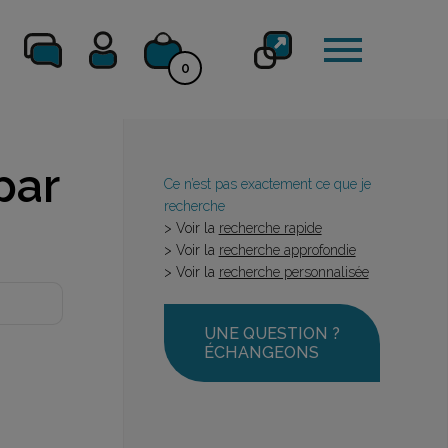
0
par
Ce n’est pas exactement ce que je
recherche
> Voir la
recherche rapide
> Voir la
recherche approfondie
> Voir la
recherche personnalisée
UNE QUESTION ?
ÉCHANGEONS