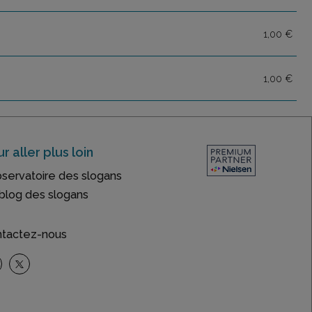
1,00 €
1,00 €
r aller plus loin
bservatoire des slogans
blog des slogans
tactez-nous