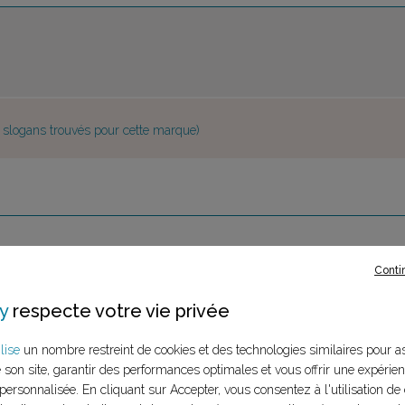
e slogans trouvés pour cette marque)
Conti
y
respecte votre vie privée
lise
un nombre restreint de cookies et des technologies similaires pour a
e son site, garantir des performances optimales et vous offrir une expérie
personnalisée. En cliquant sur Accepter, vous consentez à l'utilisation de 