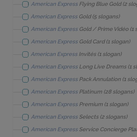
American Express
Flying Blue Gold
(2 slo
American Express
Gold
(5 slogans)
American Express
Gold / Prime Vidéo
(1 
American Express
Gold Card
(1 slogan)
American Express
Invités
(1 slogan)
American Express
Long Live Dreams
(1 s
American Express
Pack Annulation
(1 slo
American Express
Platinum
(28 slogans)
American Express
Premium
(1 slogan)
American Express
Selects
(2 slogans)
American Express
Service Concierge Pl