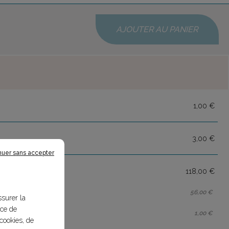
AJOUTER AU PANIER
1,00 €
3,00 €
nuer sans accepter
118,00 €
56,00 €
ssurer la
nce de
1,00 €
cookies, de