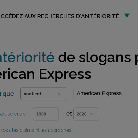
ACCÉDEZ AUX RECHERCHES D'ANTÉRIORITÉ
tériorité
de slogans 
rican Express
arque
et
 marque entre
(pas les claims ni les accroches)