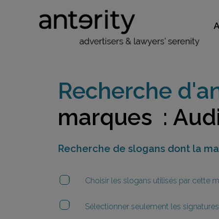
Recherche d'an
marques : Aud
Recherche de slogans dont la m
Choisir les slogans utilisés par cette
Sélectionner seulement les signatures 