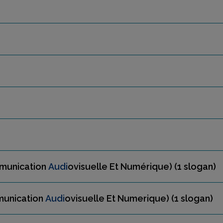
mmunication
Audi
ovisuelle Et Numérique)
(1 slogan)
munication
Audi
ovisuelle Et Numerique)
(1 slogan)