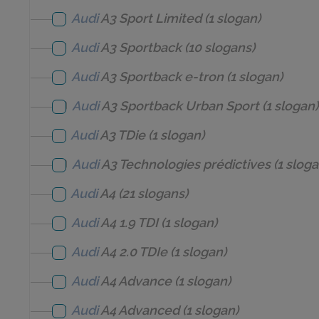
Audi
A3 Sport Limited
(1 slogan)
Audi
A3 Sportback
(10 slogans)
Audi
A3 Sportback e-tron
(1 slogan)
Audi
A3 Sportback Urban Sport
(1 slogan)
Audi
A3 TDie
(1 slogan)
Audi
A3 Technologies prédictives
(1 sloga
Audi
A4
(21 slogans)
Audi
A4 1.9 TDI
(1 slogan)
Audi
A4 2.0 TDIe
(1 slogan)
Audi
A4 Advance
(1 slogan)
Audi
A4 Advanced
(1 slogan)