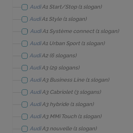
Audi
A1 Start/Stop
(1 slogan)
Audi
A1 Style
(1 slogan)
Audi
A1 Système connect
(1 slogan)
Audi
A1 Urban Sport
(1 slogan)
Audi
A2
(6 slogans)
Audi
A3
(29 slogans)
Audi
A3 Business Line
(1 slogan)
Audi
A3 Cabriolet
(3 slogans)
Audi
A3 hybride
(1 slogan)
Audi
A3 MMi Touch
(1 slogan)
Audi
A3 nouvelle
(1 slogan)