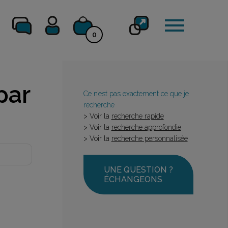
0
par
Ce n’est pas exactement ce que je
recherche
> Voir la
recherche rapide
> Voir la
recherche approfondie
> Voir la
recherche personnalisée
UNE QUESTION ?
ÉCHANGEONS