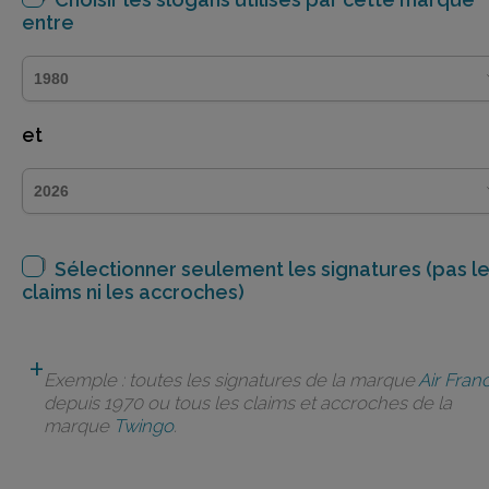
entre
et
Sélectionner seulement les signatures (pas l
claims ni les accroches)
Exemple : toutes les signatures de la marque
Air Fran
depuis 1970 ou tous les claims et accroches de la
marque
Twingo
.