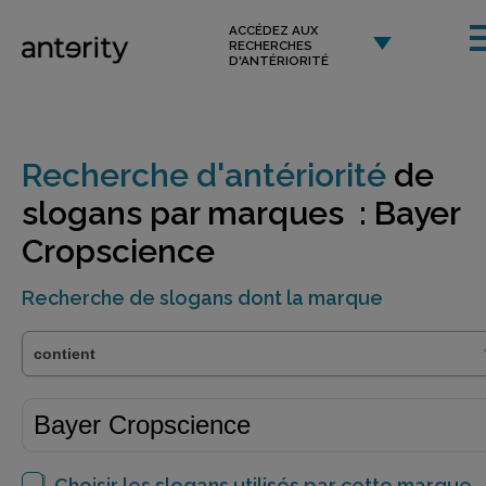
ACCÉDEZ AUX
RECHERCHES
D'ANTÉRIORITÉ
Recherche d'antériorité
de
slogans par marques : Bayer
Cropscience
Recherche de slogans dont la marque
Choisir les slogans utilisés par cette marque