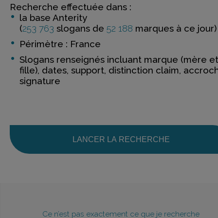
Recherche effectuée dans :
la base Anterity
(
253 763
slogans de
52 188
marques à ce jour)
Périmètre : France
Slogans renseignés incluant marque (mère e
fille), dates, support, distinction claim, accroc
signature
LANCER LA RECHERCHE
Ce n’est pas exactement ce que je recherche