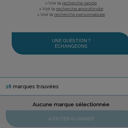
> Voir la
recherche rapide
> Voir la
recherche approfondie
> Voir la
recherche personnalisée
UNE QUESTION ?
ÉCHANGEONS
18
marque
s
trouvée
s
Aucune marque sélectionnée
AJOUTER AU PANIER