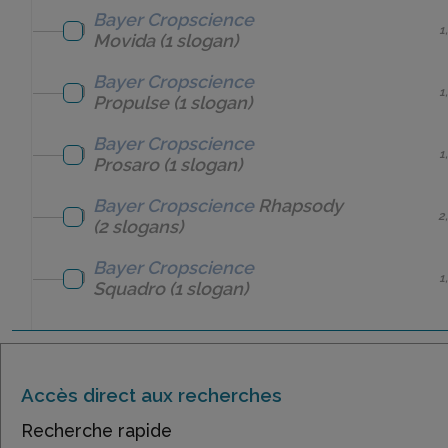
Bayer Cropscience
1
Movida
(1 slogan)
Bayer Cropscience
1
Propulse
(1 slogan)
Bayer Cropscience
1
Prosaro
(1 slogan)
Bayer Cropscience
Rhapsody
2
(2 slogans)
Bayer Cropscience
1
Squadro
(1 slogan)
Accès direct aux recherches
Recherche rapide