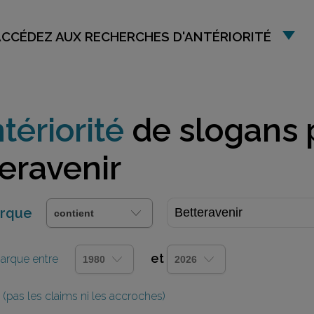
ACCÉDEZ AUX RECHERCHES D'ANTÉRIORITÉ
tériorité
de slogans 
eravenir
arque
et
 marque entre
(pas les claims ni les accroches)