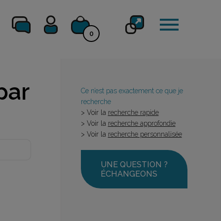
0
par
Ce n’est pas exactement ce que je
recherche
> Voir la
recherche rapide
> Voir la
recherche approfondie
> Voir la
recherche personnalisée
UNE QUESTION ?
ÉCHANGEONS