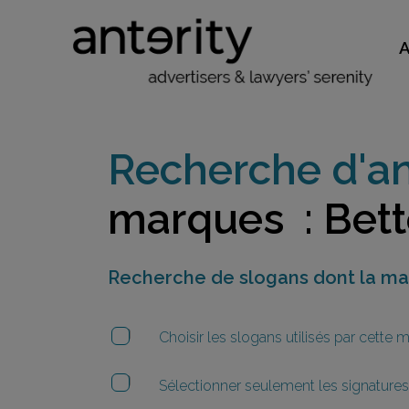
Recherche d'an
marques : Bett
Recherche de slogans dont la m
Choisir les slogans utilisés par cette
Sélectionner seulement les signatures 