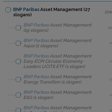
BNP Paribas
Asset Management (27
27,0
slogans)
BNP Paribas
Asset Management
19
(19 slogans)
BNP Paribas
Asset Management
2
Aqua
(2 slogans)
BNP Paribas
Asset Management
Easy ECPI Circular Economy
1
Leaders UCITS ETF
(1 slogan)
BNP Paribas
Asset Management
1
Energy Transition
(1 slogan)
BNP Paribas
Asset Management
1
ESG
(1 slogan)
BNP Paribas
Asset Management
1