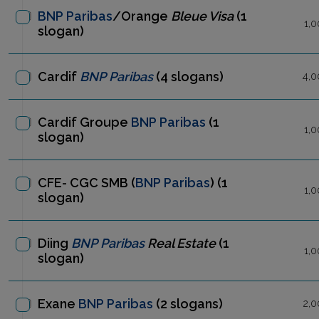
BNP Paribas
/Orange
Bleue Visa
(1
1,0
slogan)
Cardif
BNP Paribas
(4 slogans)
4,0
Cardif Groupe
BNP Paribas
(1
1,0
slogan)
CFE- CGC SMB (
BNP Paribas
)
(1
1,0
slogan)
Diing
BNP Paribas
Real Estate
(1
1,0
slogan)
Exane
BNP Paribas
(2 slogans)
2,0