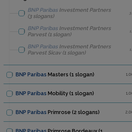
BNP Paribas
Investment Partners
3
(3 slogans)
BNP Paribas
Investment Partners
1
Parvest
(1 slogan)
BNP Paribas
Investment Partners
1
Parvest Sicav
(1 slogan)
BNP Paribas
Masters
(1 slogan)
1,0
BNP Paribas
Mobility
(1 slogan)
1,0
BNP Paribas
Primrose
(2 slogans)
2,0
BNP Paribas
Primrose Bordeaux
(1