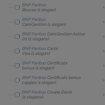
BNP Paribas
1
Bourse
(1 slogan)
BNP Paribas
1
CamGestion
(1 slogan)
BNP Paribas
CamGestion Active
2
20
(2 slogans)
BNP Paribas
Carte
1
Visa
(1 slogan)
BNP Paribas
Certificats
1
bonus
(1 slogan)
BNP Paribas
Certificats bonus
1
cappés
(1 slogan)
BNP Paribas
Coupe Davis
2
(2 slogans)