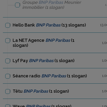
Groupe
BNP Paribas
Meunier
1
immobilier
(1 slogan)
Hello Bank
BNP Paribas
(13 slogans)
13,0
La NET Agence
BNP Paribas
(1
1,0
slogan)
Lyf Pay
BNP Paribas
(1 slogan)
1,0
Séance radio
BNP Paribas
(1 slogan)
1,0
Têtu
BNP Paribas
(1 slogan)
1,0
Wave
BNP Paribas
(1 slogan)
1,0