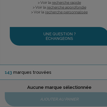
> Voir la
recherche rapide
> Voir la
recherche approfondie
> Voir la
recherche personnalisée
UNE QUESTION ?
ÉCHANGEONS
143
marque
s
trouvée
s
Aucune marque sélectionnée
AJOUTER AU PANIER