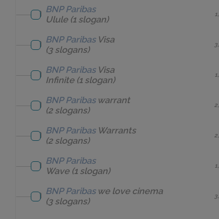
BNP Paribas
1
Ulule
(1 slogan)
BNP Paribas
Visa
3
(3 slogans)
BNP Paribas
Visa
1
Infinite
(1 slogan)
BNP Paribas
warrant
2
(2 slogans)
BNP Paribas
Warrants
2
(2 slogans)
BNP Paribas
1
Wave
(1 slogan)
BNP Paribas
we love cinema
3
(3 slogans)