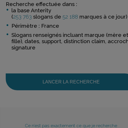
Recherche effectuée dans :
la base Anterity
(
253 763
slogans de
52 188
marques à ce jour)
Périmètre : France
Slogans renseignés incluant marque (mère e
fille), dates, support, distinction claim, accroc
signature
LANCER LA RECHERCHE
Ce n’est pas exactement ce que je recherche