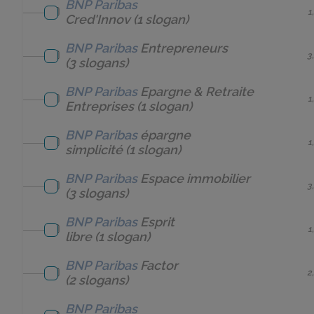
BNP Paribas
1
Cred'Innov
(1 slogan)
BNP Paribas
Entrepreneurs
3
(3 slogans)
BNP Paribas
Epargne & Retraite
1
Entreprises
(1 slogan)
BNP Paribas
épargne
1
simplicité
(1 slogan)
BNP Paribas
Espace immobilier
3
(3 slogans)
BNP Paribas
Esprit
1
libre
(1 slogan)
BNP Paribas
Factor
2
(2 slogans)
BNP Paribas