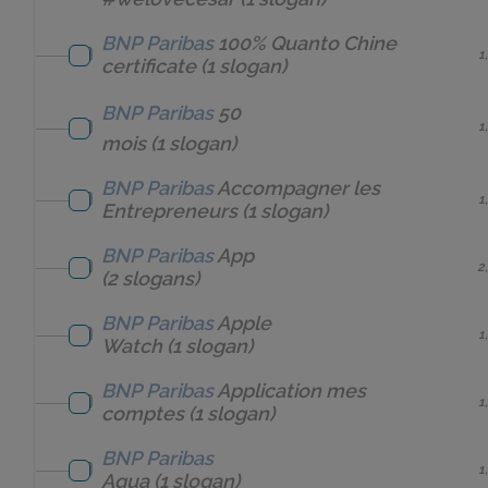
BNP Paribas
100% Quanto Chine
1
certificate
(1 slogan)
BNP Paribas
50
1
mois
(1 slogan)
BNP Paribas
Accompagner les
1
Entrepreneurs
(1 slogan)
BNP Paribas
App
2
(2 slogans)
BNP Paribas
Apple
1
Watch
(1 slogan)
BNP Paribas
Application mes
1
comptes
(1 slogan)
BNP Paribas
1
Aqua
(1 slogan)