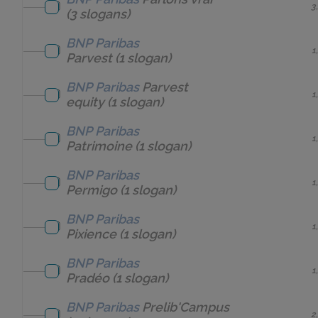
3
(3 slogans)
BNP Paribas
1
Parvest
(1 slogan)
BNP Paribas
Parvest
1
equity
(1 slogan)
BNP Paribas
1
Patrimoine
(1 slogan)
BNP Paribas
1
Permigo
(1 slogan)
BNP Paribas
1
Pixience
(1 slogan)
BNP Paribas
1
Pradéo
(1 slogan)
BNP Paribas
Prelib'Campus
2