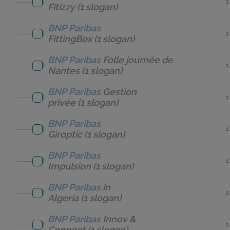
1
Fitizzy
(1 slogan)
BNP Paribas
1
FittingBox
(1 slogan)
BNP Paribas
Folle journée de
1
Nantes
(1 slogan)
BNP Paribas
Gestion
1
privée
(1 slogan)
BNP Paribas
1
Giroptic
(1 slogan)
BNP Paribas
1
Impulsion
(1 slogan)
BNP Paribas
in
1
Algeria
(1 slogan)
BNP Paribas
Innov &
1
Connect
(1 slogan)