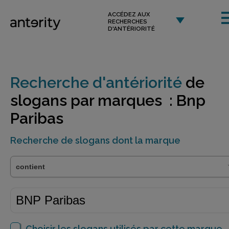
ACCÉDEZ AUX
RECHERCHES
D'ANTÉRIORITÉ
Recherche d'antériorité
de
slogans par marques : Bnp
Paribas
Recherche de slogans dont la marque
Choisir les slogans utilisés par cette marque