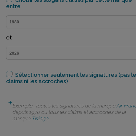
entre
et
Sélectionner seulement les signatures (pas l
claims ni les accroches)
Exemple : toutes les signatures de la marque
Air Fran
depuis 1970 ou tous les claims et accroches de la
marque
Twingo
.