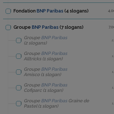
Fondation
BNP Paribas
(4 slogans)
4,0
Groupe
BNP Paribas
(7 slogans)
7,0
Groupe
BNP Paribas
2
(2 slogans)
Groupe
BNP Paribas
1
Alltricks
(1 slogan)
Groupe
BNP Paribas
1
Amisco
(1 slogan)
Groupe
BNP Paribas
1
Cofiparc
(1 slogan)
Groupe
BNP Paribas
Graine de
1
Pastel
(1 slogan)