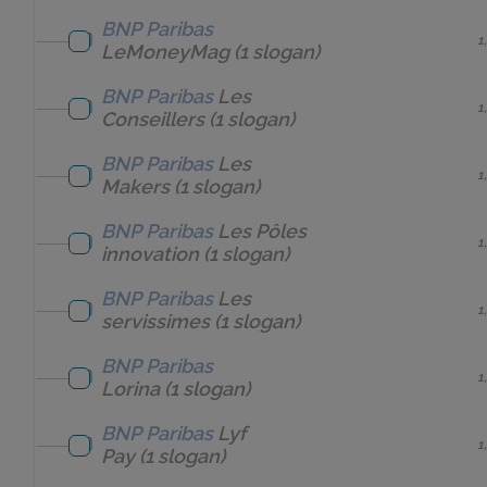
BNP Paribas
1
LeMoneyMag
(1 slogan)
BNP Paribas
Les
1
Conseillers
(1 slogan)
BNP Paribas
Les
1
Makers
(1 slogan)
BNP Paribas
Les Pôles
1
innovation
(1 slogan)
BNP Paribas
Les
1
servissimes
(1 slogan)
BNP Paribas
1
Lorina
(1 slogan)
BNP Paribas
Lyf
1
Pay
(1 slogan)