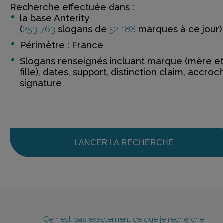
Recherche effectuée dans :
la base Anterity
(
253 763
slogans de
52 188
marques à ce jour)
Périmètre : France
Slogans renseignés incluant marque (mère e
fille), dates, support, distinction claim, accroc
signature
LANCER LA RECHERCHE
Ce n’est pas exactement ce que je recherche