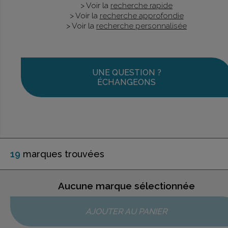
> Voir la
recherche rapide
> Voir la
recherche approfondie
> Voir la
recherche personnalisée
UNE QUESTION ?
ÉCHANGEONS
19
marque
s
trouvée
s
Aucune marque sélectionnée
AJOUTER AU PANIER