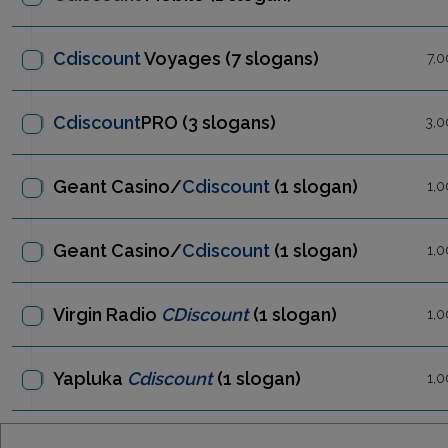
Cdiscount
Voyages
(7 slogans)
7,0
Cdiscount
PRO
(3 slogans)
3,0
Geant Casino/
Cdiscount
(1 slogan)
1,0
Geant Casino/
Cdiscount
(1 slogan)
1,0
Virgin Radio
CDiscount
(1 slogan)
1,0
Yapluka
Cdiscount
(1 slogan)
1,0