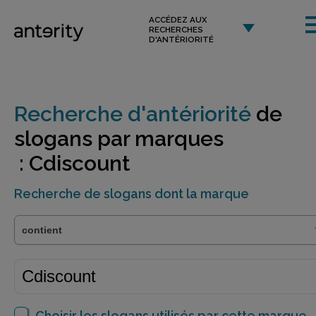
ACCÉDEZ AUX
RECHERCHES
D'ANTÉRIORITÉ
Recherche d'antériorité
de
slogans par marques
: Cdiscount
Recherche de slogans dont la marque
Choisir les slogans utilisés par cette marque