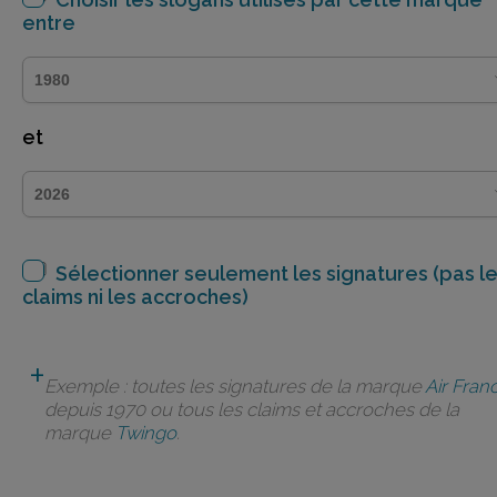
entre
et
Sélectionner seulement les signatures (pas l
claims ni les accroches)
Exemple : toutes les signatures de la marque
Air Fran
depuis 1970 ou tous les claims et accroches de la
marque
Twingo
.