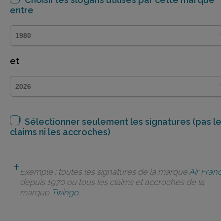
entre
et
Sélectionner seulement les signatures (pas l
claims ni les accroches)
Exemple : toutes les signatures de la marque
Air Fran
depuis 1970 ou tous les claims et accroches de la
marque
Twingo
.