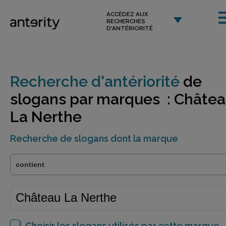
ACCÉDEZ AUX
RECHERCHES
D'ANTÉRIORITÉ
Recherche d'antériorité
de
slogans par marques : Châte
La Nerthe
Recherche de slogans dont la marque
Choisir les slogans utilisés par cette marque