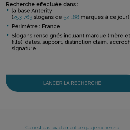
Recherche effectuée dans :
la base Anterity
(
253 763
slogans de
52 188
marques à ce jour)
Périmètre : France
Slogans renseignés incluant marque (mère e
fille), dates, support, distinction claim, accroc
signature
LANCER LA RECHERCHE
Ce n’est pas exactement ce que je recherche