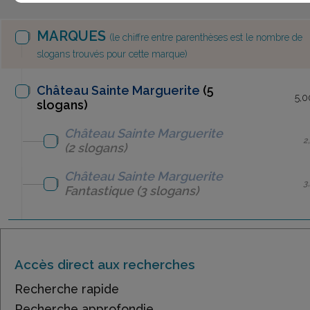
MARQUES
(le chiffre entre parenthèses est le nombre de
slogans trouvés pour cette marque)
Château Sainte Marguerite
(5
5,0
slogans)
Château Sainte Marguerite
2
(2 slogans)
Château Sainte Marguerite
3
Fantastique
(3 slogans)
Accès direct aux recherches
Recherche rapide
Recherche approfondie