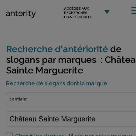
ACCÉDEZ AUX
RECHERCHES
D'ANTÉRIORITÉ
Recherche d'antériorité
de
slogans par marques : Châte
Sainte Marguerite
Recherche de slogans dont la marque
Choisir les slogans utilisés par cette marque