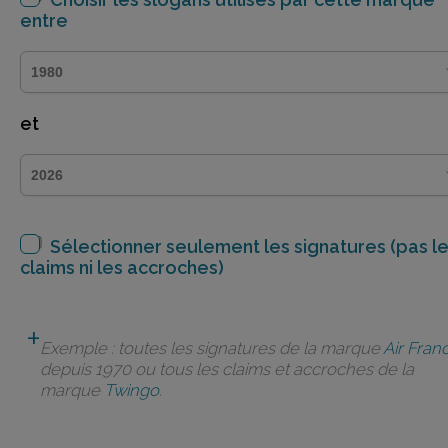
entre
et
Sélectionner seulement les signatures (pas l
claims ni les accroches)
Exemple : toutes les signatures de la marque
Air Fran
depuis 1970 ou tous les claims et accroches de la
marque
Twingo
.