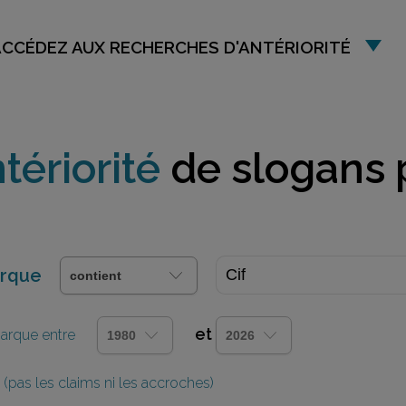
ACCÉDEZ AUX RECHERCHES D'ANTÉRIORITÉ
tériorité
de slogans 
arque
et
 marque entre
(pas les claims ni les accroches)