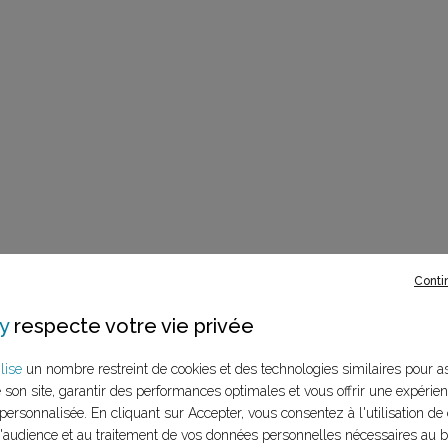
Conti
y
respecte votre vie privée
lise
un nombre restreint de cookies et des technologies similaires pour a
e son site, garantir des performances optimales et vous offrir une expérie
personnalisée. En cliquant sur Accepter, vous consentez à l'utilisation de 
audience et au traitement de vos données personnelles nécessaires au 