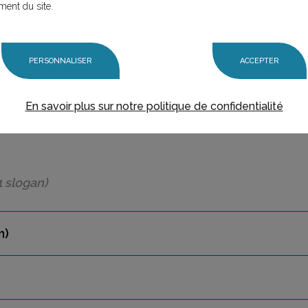
ment du site.
PERSONNALISER
ACCEPTER
En savoir plus sur notre politique de confidentialité
1 slogan)
n)