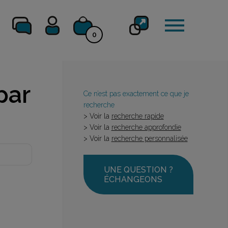
0
par
Ce n’est pas exactement ce que je
recherche
> Voir la
recherche rapide
> Voir la
recherche approfondie
> Voir la
recherche personnalisée
UNE QUESTION ?
ÉCHANGEONS