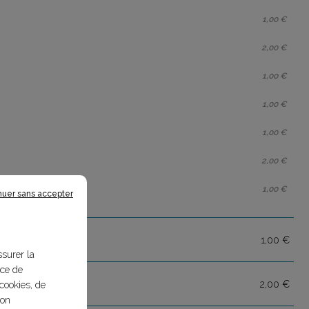
1,00 €
2,00 €
1,00 €
1,00 €
1,00 €
2,00 €
1,00 €
nuer sans accepter
1,00 €
ssurer la
nce de
2,00 €
cookies, de
bon