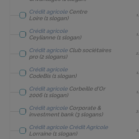
Crédit agricole
Centre
1
Loire
(1 slogan)
Crédit agricole
1
Ceylianne
(1 slogan)
Crédit agricole
Club sociétaires
2
pro
(2 slogans)
Crédit agricole
1
CodeBis
(1 slogan)
Crédit agricole
Corbeille d'Or
1
2006
(1 slogan)
Crédit agricole
Corporate &
3
investment bank
(3 slogans)
Crédit agricole
Crédit Agricole
1
Lorraine
(1 slogan)