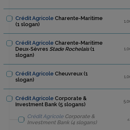
Crédit Agricole
Charente-Maritime
1,0
(1 slogan)
Crédit Agricole
Charente-Maritime
Deux-Sèvres
Stade Rochelais
(1
1,0
slogan)
Crédit Agricole
Cheuvreux
(1
1,0
slogan)
Crédit Agricole
Corporate &
5,0
Investment Bank (5 slogans)
Crédit Agricole
Corporate &
4
Investment Bank
(4 slogans)