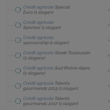
Crédit agricole
Spécial
1
Euro
(1 slogan)
Crédit agricole
1
Sponsor
(1 slogan)
Crédit agricole
1
sponsorship
(1 slogan)
Crédit agricole
Stade Toulousain
2
(2 slogans)
Crédit agricole
Sud Rhône Alpes
2
(2 slogans)
Crédit agricole
Talents
1
gourmands 2013
(1 slogan)
Crédit agricole
Talents
1
gourmands 2017
(1 slogan)