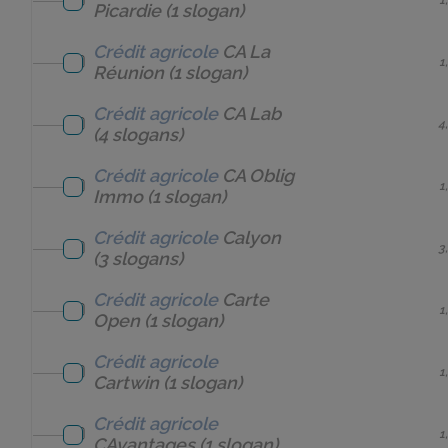
Picardie
(1 slogan)
Crédit agricole
CA La
1
Réunion
(1 slogan)
Crédit agricole
CA Lab
4
(4 slogans)
Crédit agricole
CA Oblig
1
Immo
(1 slogan)
Crédit agricole
Calyon
3
(3 slogans)
Crédit agricole
Carte
1
Open
(1 slogan)
Crédit agricole
1
Cartwin
(1 slogan)
Crédit agricole
1
CAvantages
(1 slogan)