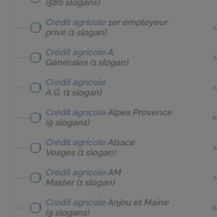
(586 slogans)
Crédit agricole
1er employeur
1
privé
(1 slogan)
Crédit agricole
A.
1
Générales
(1 slogan)
Crédit agricole
1
A.G.
(1 slogan)
Crédit agricole
Alpes Provence
9
(9 slogans)
Crédit agricole
Alsace
1
Vosges
(1 slogan)
Crédit agricole
AM
1
Master
(1 slogan)
Crédit agricole
Anjou et Maine
9
(9 slogans)