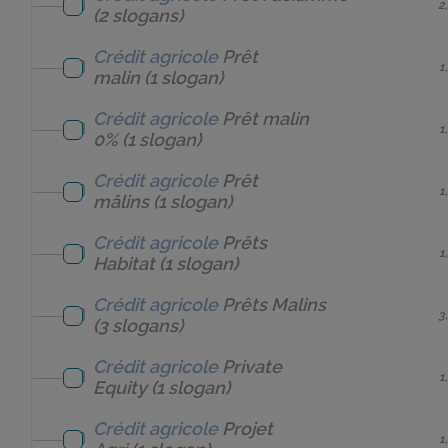
2
(2 slogans)
Crédit agricole
Prêt
1
malin
(1 slogan)
Crédit agricole
Prêt malin
1
0%
(1 slogan)
Crédit agricole
Prêt
1
mâlins
(1 slogan)
Crédit agricole
Prêts
1
Habitat
(1 slogan)
Crédit agricole
Prêts Malins
3
(3 slogans)
Crédit agricole
Private
1
Equity
(1 slogan)
Crédit agricole
Projet
1