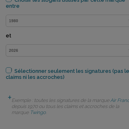
entre
et
Sélectionner seulement les signatures (pas l
claims ni les accroches)
Exemple : toutes les signatures de la marque
Air Fran
depuis 1970 ou tous les claims et accroches de la
marque
Twingo
.