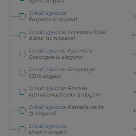
Agri
(1 slogan)
Crédit agricole
1
Propulse
(1 slogan)
Crédit agricole
Provence Côte
11
d'azur
(11 slogans)
Crédit agricole
Pyrénées
2
Gascogne
(2 slogans)
Crédit agricole
Recyclage
1
CB
(1 slogan)
Crédit agricole
Réseau
1
Intrnational Desks
(1 slogan)
Crédit agricole
Retraite verte
3
(3 slogans)
Crédit agricole
1
sions
(1 slogan)