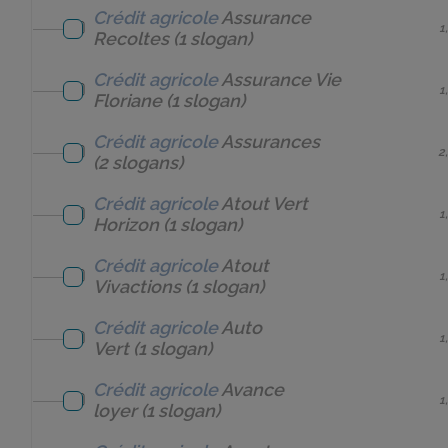
Crédit agricole
Assurance
1
Recoltes
(1 slogan)
Crédit agricole
Assurance Vie
1
Floriane
(1 slogan)
Crédit agricole
Assurances
2
(2 slogans)
Crédit agricole
Atout Vert
1
Horizon
(1 slogan)
Crédit agricole
Atout
1
Vivactions
(1 slogan)
Crédit agricole
Auto
1
Vert
(1 slogan)
Crédit agricole
Avance
1
loyer
(1 slogan)