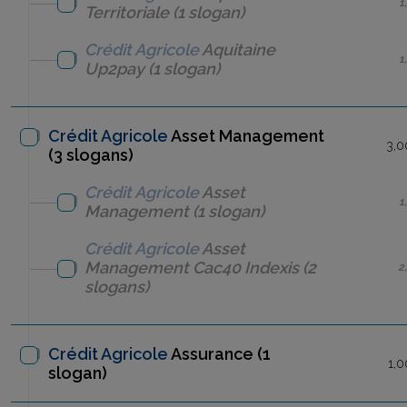
1
Territoriale
(1 slogan)
Crédit Agricole
Aquitaine
1
Up2pay
(1 slogan)
Crédit Agricole
Asset Management
3,0
(3 slogans)
Crédit Agricole
Asset
1
Management
(1 slogan)
Crédit Agricole
Asset
Management
Cac40 Indexis
(2
2
slogans)
Crédit Agricole
Assurance
(1
1,0
slogan)