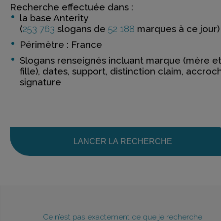
Recherche effectuée dans :
la base Anterity
(
253 763
slogans de
52 188
marques à ce jour)
Périmètre : France
Slogans renseignés incluant marque (mère e
fille), dates, support, distinction claim, accroc
signature
LANCER LA RECHERCHE
Ce n’est pas exactement ce que je recherche