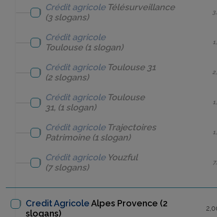
Crédit agricole
Télésurveillance
3
(3 slogans)
Crédit agricole
1
Toulouse
(1 slogan)
Crédit agricole
Toulouse 31
2
(2 slogans)
Crédit agricole
Toulouse
1
31,
(1 slogan)
Crédit agricole
Trajectoires
1
Patrimoine
(1 slogan)
Crédit agricole
Youzful
7
(7 slogans)
Credit Agricole
Alpes Provence
(2
2,0
slogans)