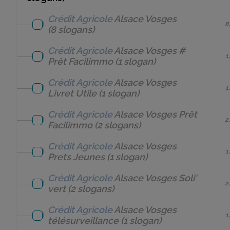
Crédit Agricole
Alsace Vosges
8
(8 slogans)
Crédit Agricole
Alsace Vosges
#
1
Prêt Facilimmo
(1 slogan)
Crédit Agricole
Alsace Vosges
1
Livret Utile
(1 slogan)
Crédit Agricole
Alsace Vosges
Prêt
2
Facilimmo
(2 slogans)
Crédit Agricole
Alsace Vosges
1
Prets Jeunes
(1 slogan)
Crédit Agricole
Alsace Vosges
Soli'
2
vert
(2 slogans)
Crédit Agricole
Alsace Vosges
1
télésurveillance
(1 slogan)