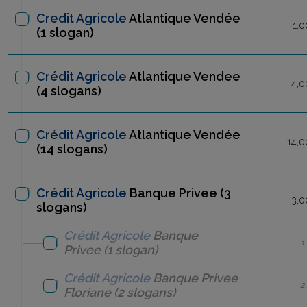
Credit Agricole
Atlantique Vendée
1,0
(1 slogan)
Crédit Agricole
Atlantique Vendee
4,0
(4 slogans)
Crédit Agricole
Atlantique Vendée
14,0
(14 slogans)
Crédit Agricole
Banque Privee (3
3,0
slogans)
Crédit Agricole
Banque
1
Privee
(1 slogan)
Crédit Agricole
Banque Privee
2
Floriane
(2 slogans)