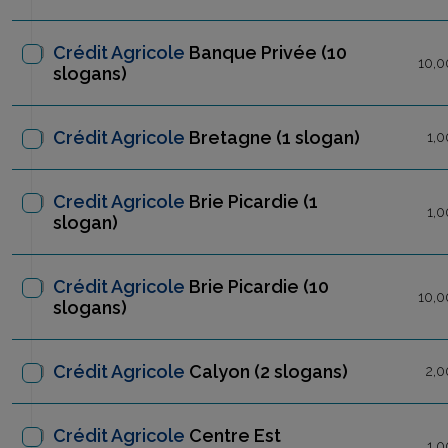
Crédit Agricole
Banque Privée
(10
10,0
slogans)
Crédit Agricole
Bretagne
(1 slogan)
1,0
Credit Agricole
Brie Picardie
(1
1,0
slogan)
Crédit Agricole
Brie Picardie
(10
10,0
slogans)
Crédit Agricole
Calyon
(2 slogans)
2,0
Crédit Agricole
Centre Est
1,0