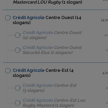
Mastercard LOU Rugby
(1 slogan)
Crédit Agricole
Centre Ouest (14
14,0
slogans)
Crédit Agricole
Centre Ouest
12
(12 slogans)
Crédit Agricole
Centre Ouest
2
Sécurité Elus
(2 slogans)
Crédit Agricole
Centre-Est (4
4,0
slogans)
Crédit Agricole
Centre-Est
3
(3 slogans)
Crédit Agricole
Centre-Est
Lou
1
Rugby Masterd
(1 slogan)