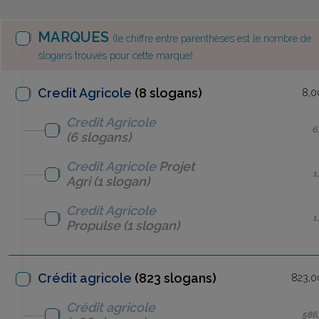
MARQUES
(le chiffre entre parenthèses est le nombre de
slogans trouvés pour cette marque)
Credit Agricole
(8 slogans)
8,0
Credit Agricole
6
(6 slogans)
Credit Agricole
Projet
1
Agri
(1 slogan)
Credit Agricole
1
Propulse
(1 slogan)
Crédit agricole
(823 slogans)
823,0
Crédit agricole
586