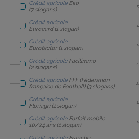
Crédit agricole
Eko
7
(7 slogans)
Crédit agricole
1
Eurocard
(1 slogan)
Crédit agricole
1
Eurofactor
(1 slogan)
Crédit agricole
Facilimmo
2
(2 slogans)
Crédit agricole
FFF (Fédération
3
française de Football)
(3 slogans)
Crédit agricole
1
Floriagri
(1 slogan)
Crédit agricole
Forfait mobile
1
10/24 ans
(1 slogan)
Crédit agricole
Franche-