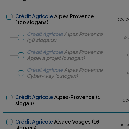
Crédit Agricole
Alpes Provence
100,0
(100 slogans)
Crédit Agricole
Alpes Provence
98
(98 slogans)
Crédit Agricole
Alpes Provence
1
Appel a projet
(1 slogan)
Crédit Agricole
Alpes Provence
1
Cyber-way
(1 slogan)
Crédit Agricole
Alpes-Provence
(1
1,0
slogan)
Crédit Agricole
Alsace Vosges (16
16,0
slogans)