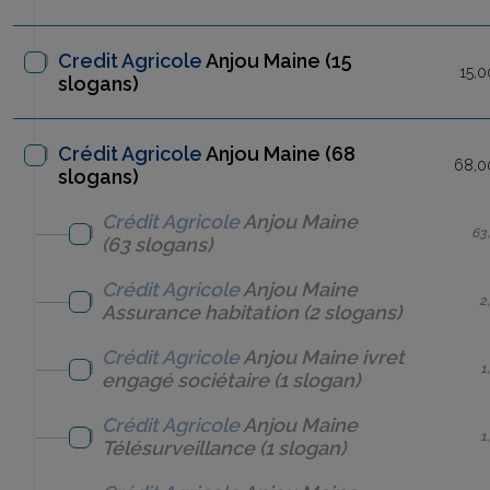
Credit Agricole
Anjou Maine
(15
15,0
slogans)
Crédit Agricole
Anjou Maine (68
68,0
slogans)
Crédit Agricole
Anjou Maine
63
(63 slogans)
Crédit Agricole
Anjou Maine
2
Assurance habitation
(2 slogans)
Crédit Agricole
Anjou Maine
ivret
1
engagé sociétaire
(1 slogan)
Crédit Agricole
Anjou Maine
1
Télésurveillance
(1 slogan)