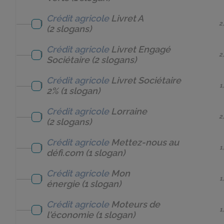
Crédit agricole
Livret A
2
(2 slogans)
Crédit agricole
Livret Engagé
2
Sociétaire
(2 slogans)
Crédit agricole
Livret Sociétaire
1
2%
(1 slogan)
Crédit agricole
Lorraine
2
(2 slogans)
Crédit agricole
Mettez-nous au
1
défi.com
(1 slogan)
Crédit agricole
Mon
1
énergie
(1 slogan)
Crédit agricole
Moteurs de
1
l'économie
(1 slogan)