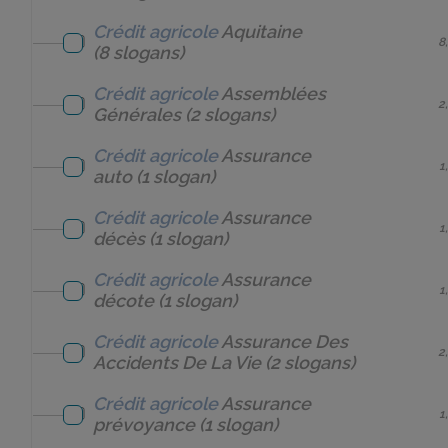
Crédit agricole
Aquitaine
8
(8 slogans)
Crédit agricole
Assemblées
2
Générales
(2 slogans)
Crédit agricole
Assurance
1
auto
(1 slogan)
Crédit agricole
Assurance
1
décès
(1 slogan)
Crédit agricole
Assurance
1
décote
(1 slogan)
Crédit agricole
Assurance Des
2
Accidents De La Vie
(2 slogans)
Crédit agricole
Assurance
1
prévoyance
(1 slogan)