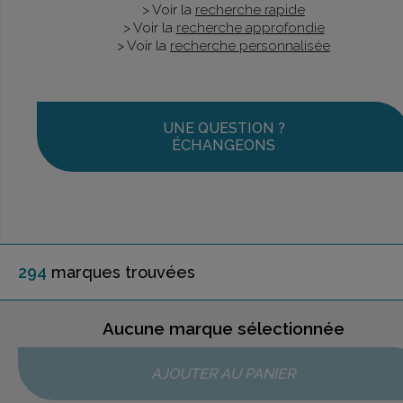
> Voir la
recherche rapide
> Voir la
recherche approfondie
> Voir la
recherche personnalisée
UNE QUESTION ?
ÉCHANGEONS
294
marque
s
trouvée
s
Aucune marque sélectionnée
AJOUTER AU PANIER