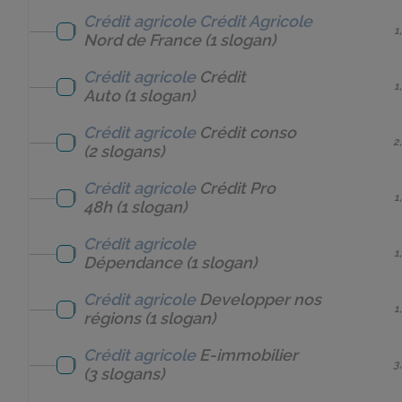
Crédit agricole
Crédit Agricole
1
Nord de France
(1 slogan)
Crédit agricole
Crédit
1
Auto
(1 slogan)
Crédit agricole
Crédit conso
2
(2 slogans)
Crédit agricole
Crédit Pro
1
48h
(1 slogan)
Crédit agricole
1
Dépendance
(1 slogan)
Crédit agricole
Developper nos
1
régions
(1 slogan)
Crédit agricole
E-immobilier
3
(3 slogans)