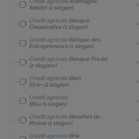
Crédit agricole
Avantages
1
fidélité
(1 slogan)
Crédit agricole
Banque
1
Coopérative
(1 slogan)
Crédit agricole
Banque des
1
Entrepreneurs
(1 slogan)
Crédit agricole
Banque Privée
2
(2 slogans)
Crédit agricole
Bien
1
Etre+
(1 slogan)
Crédit agricole
1
Bleu
(1 slogan)
Crédit agricole
Bouches du
1
Rhône
(1 slogan)
Crédit agricole
Brie
1