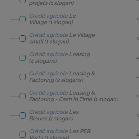
projets
(1 slogan)
Crédit agricole
Le
1
Village
(1 slogan)
Crédit agricole
Le Village
1
small
(1 slogan)
Crédit agricole
Leasing
4
(4 slogans)
Crédit agricole
Leasing &
2
Factoring
(2 slogans)
Crédit agricole
Leasing &
1
Factoring - Cash In Time
(1 slogan)
Crédit agricole
Les
1
Bleues
(1 slogan)
Crédit agricole
Les PER
1
Verts
(1 slogan)