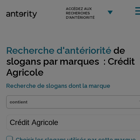
ACCÉDEZ AUX
RECHERCHES
D'ANTÉRIORITÉ
Recherche d'antériorité
de
slogans par marques : Crédit
Agricole
Recherche de slogans dont la marque
Choisir les slogans utilisés par cette marque