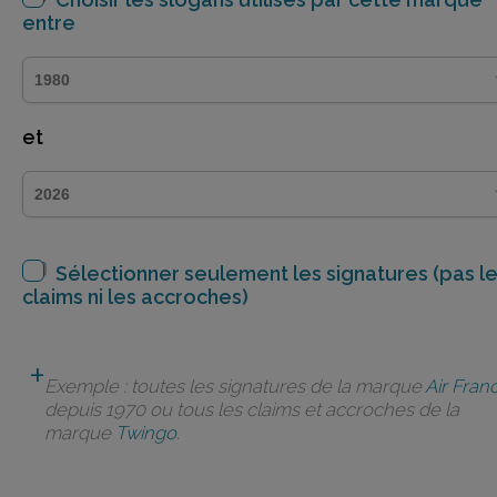
entre
et
Sélectionner seulement les signatures (pas l
claims ni les accroches)
Exemple : toutes les signatures de la marque
Air Fran
depuis 1970 ou tous les claims et accroches de la
marque
Twingo
.