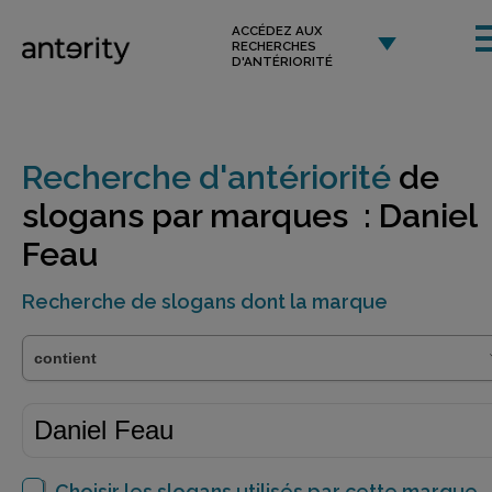
ACCÉDEZ AUX
RECHERCHES
D'ANTÉRIORITÉ
Recherche d'antériorité
de
slogans par marques : Daniel
Feau
Recherche de slogans dont la marque
Choisir les slogans utilisés par cette marque