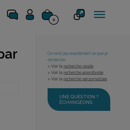
0
par
Ce n’est pas exactement ce que je
recherche
> Voir la
recherche rapide
> Voir la
recherche approfondie
> Voir la
recherche personnalisée
UNE QUESTION ?
ÉCHANGEONS