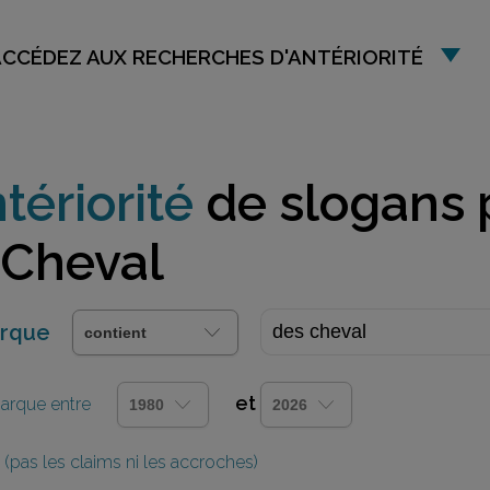
ACCÉDEZ AUX RECHERCHES D'ANTÉRIORITÉ
tériorité
de slogans 
 Cheval
arque
et
 marque entre
(pas les claims ni les accroches)