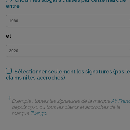
entre
et
Sélectionner seulement les signatures (pas l
claims ni les accroches)
Exemple : toutes les signatures de la marque
Air Fran
depuis 1970 ou tous les claims et accroches de la
marque
Twingo
.