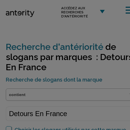
ACCÉDEZ AUX
RECHERCHES
D'ANTÉRIORITÉ
Recherche d'antériorité
de
slogans par marques : Detour
En France
Recherche de slogans dont la marque
Choisir les slogans utilisés par cette marque