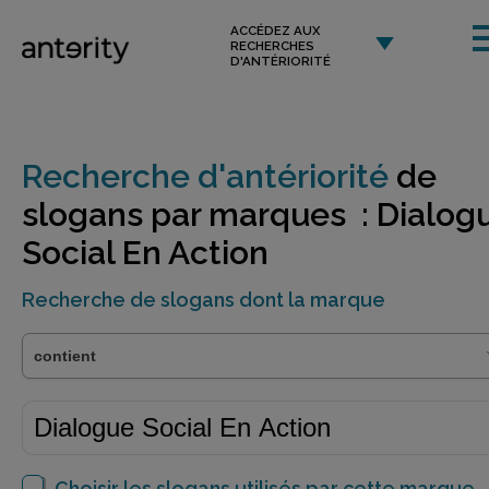
ACCÉDEZ AUX
RECHERCHES
D'ANTÉRIORITÉ
Recherche d'antériorité
de
slogans par marques : Dialog
Social En Action
Recherche de slogans dont la marque
Choisir les slogans utilisés par cette marque