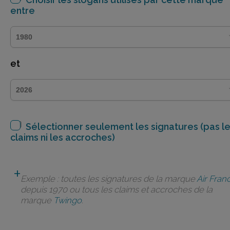
entre
et
Sélectionner seulement les signatures (pas l
claims ni les accroches)
Exemple : toutes les signatures de la marque
Air Fran
depuis 1970 ou tous les claims et accroches de la
marque
Twingo
.