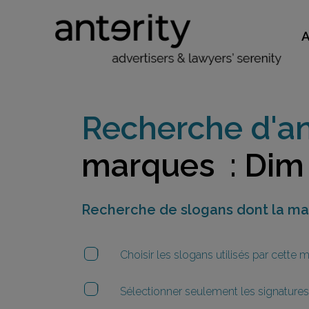
Recherche d'an
marques : Dim
Recherche de slogans dont la m
Choisir les slogans utilisés par cette
Sélectionner seulement les signatures 