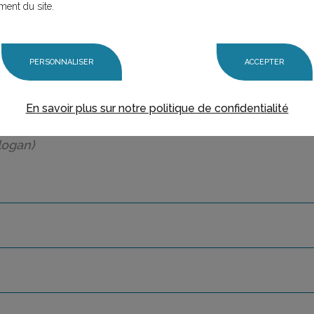
ment du site.
PERSONNALISER
ACCEPTER
En savoir plus sur notre politique de confidentialité
logan)