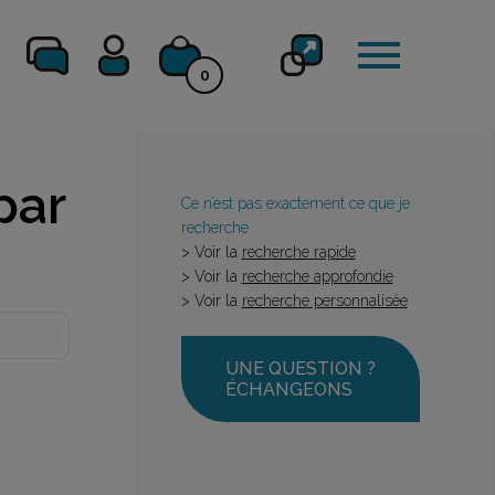
0
par
Ce n’est pas exactement ce que je
recherche
> Voir la
recherche rapide
> Voir la
recherche approfondie
> Voir la
recherche personnalisée
UNE QUESTION ?
ÉCHANGEONS