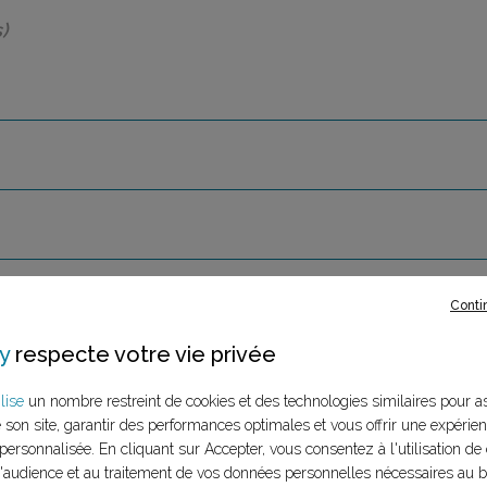
)
Conti
y
respecte votre vie privée
lise
un nombre restreint de cookies et des technologies similaires pour a
e son site, garantir des performances optimales et vous offrir une expérie
personnalisée. En cliquant sur Accepter, vous consentez à l'utilisation de 
audience et au traitement de vos données personnelles nécessaires au 