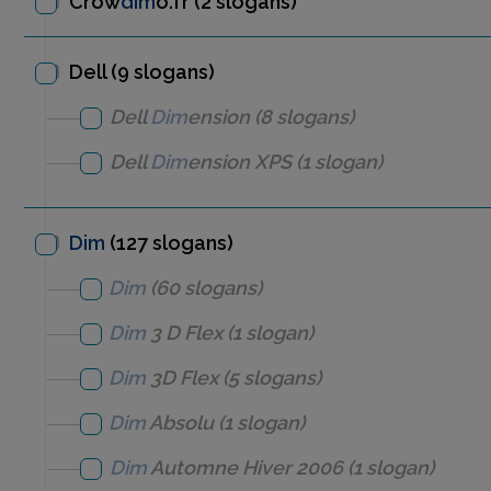
Crow
dim
o.fr
(2 slogans)
Dell (9 slogans)
Dell
Dim
ension
(8 slogans)
Dell
Dim
ension XPS
(1 slogan)
Dim
(127 slogans)
Dim
(60 slogans)
Dim
3 D Flex
(1 slogan)
Dim
3D Flex
(5 slogans)
Dim
Absolu
(1 slogan)
Dim
Automne Hiver 2006
(1 slogan)