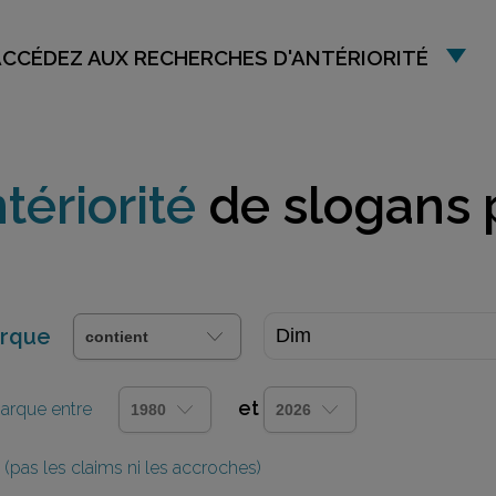
ACCÉDEZ AUX RECHERCHES D'ANTÉRIORITÉ
tériorité
de slogans 
arque
et
 marque entre
(pas les claims ni les accroches)