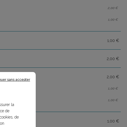
2,00 €
1,00 €
1,00 €
2,00 €
2,00 €
nuer sans accepter
1,00 €
1,00 €
ssurer la
nce de
cookies, de
1,00 €
bon