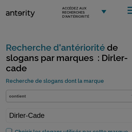
ACCÉDEZ AUX
RECHERCHES
D'ANTÉRIORITÉ
Recherche d'antériorité
de
slogans par marques : Dirler-
cade
Recherche de slogans dont la marque
Choisir les slogans utilisés par cette marque