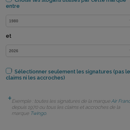
entre
et
Sélectionner seulement les signatures (pas l
claims ni les accroches)
Exemple : toutes les signatures de la marque
Air Fran
depuis 1970 ou tous les claims et accroches de la
marque
Twingo
.