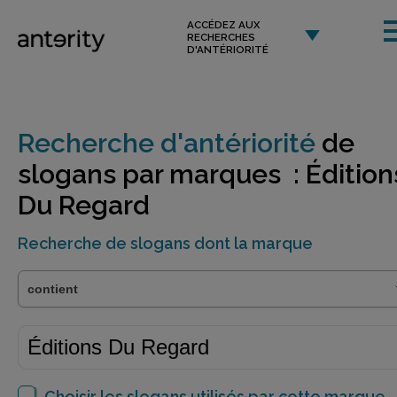
ACCÉDEZ AUX
RECHERCHES
D'ANTÉRIORITÉ
Recherche d'antériorité
de
slogans par marques : Édition
Du Regard
Recherche de slogans dont la marque
Choisir les slogans utilisés par cette marque