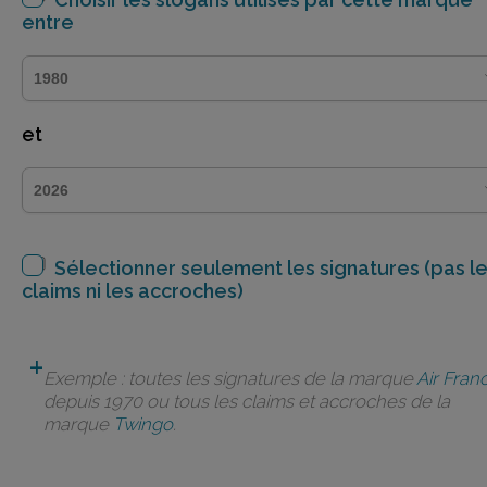
entre
et
Sélectionner seulement les signatures (pas l
claims ni les accroches)
Exemple : toutes les signatures de la marque
Air Fran
depuis 1970 ou tous les claims et accroches de la
marque
Twingo
.