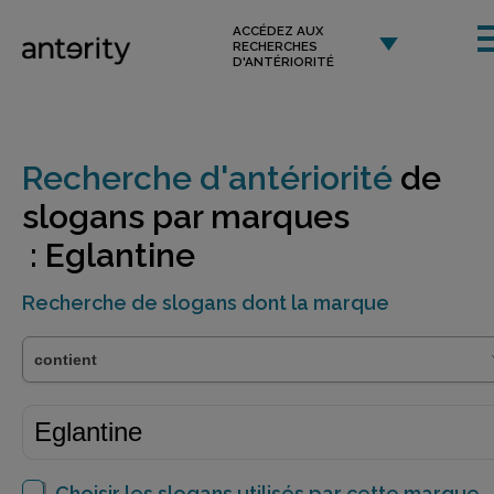
ACCÉDEZ AUX
RECHERCHES
D'ANTÉRIORITÉ
Recherche d'antériorité
de
slogans par marques
: Eglantine
Recherche de slogans dont la marque
Choisir les slogans utilisés par cette marque