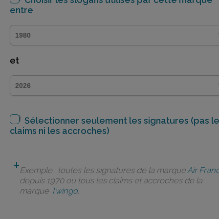
entre
et
Sélectionner seulement les signatures (pas l
claims ni les accroches)
Exemple : toutes les signatures de la marque
Air Fran
depuis 1970 ou tous les claims et accroches de la
marque
Twingo
.