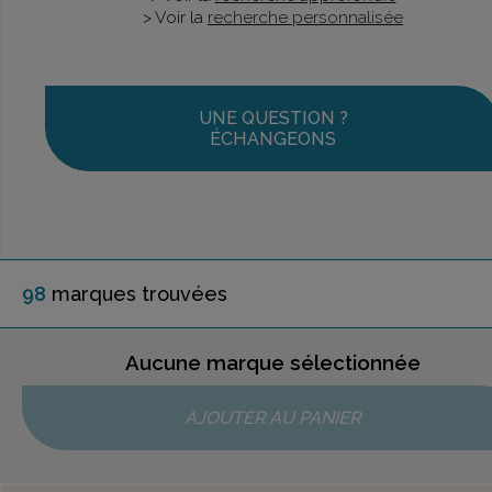
> Voir la
recherche personnalisée
UNE QUESTION ?
ÉCHANGEONS
98
marque
s
trouvée
s
Aucune marque sélectionnée
AJOUTER AU PANIER