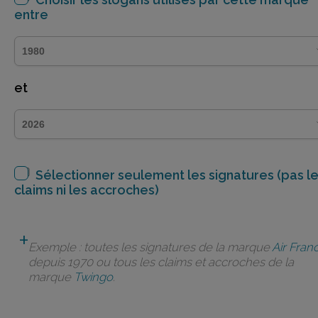
entre
et
Sélectionner seulement les signatures (pas l
claims ni les accroches)
Exemple : toutes les signatures de la marque
Air Fran
depuis 1970 ou tous les claims et accroches de la
marque
Twingo
.