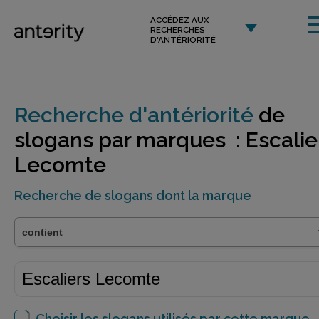
ACCÉDEZ AUX
RECHERCHES
D'ANTÉRIORITÉ
Recherche d'antériorité
de
slogans par marques : Escalie
Lecomte
Recherche de slogans dont la marque
Choisir les slogans utilisés par cette marque