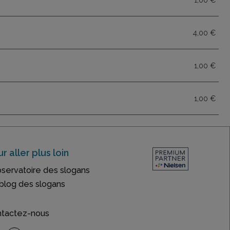
4,00 €
1,00 €
1,00 €
r aller plus loin
bservatoire des slogans
blog des slogans
tactez-nous