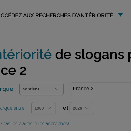
ACCÉDEZ AUX RECHERCHES D'ANTÉRIORITÉ
tériorité
de slogans 
ce 2
arque
et
 marque entre
(pas les claims ni les accroches)