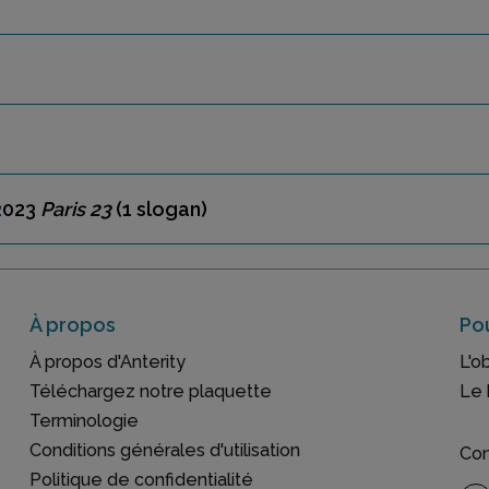
2
023
Paris 23
(1 slogan)
À propos
Pou
À propos d'Anterity
L'o
Téléchargez notre plaquette
Le 
Terminologie
Conditions générales d'utilisation
Con
Politique de confidentialité