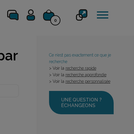
0
par
Ce n’est pas exactement ce que je
recherche
> Voir la
recherche rapide
> Voir la
recherche approfondie
> Voir la
recherche personnalisée
UNE QUESTION ?
ÉCHANGEONS