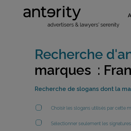
Recherche d'an
marques : Fran
Recherche de slogans dont la m
Choisir les slogans utilisés par cette
Sélectionner seulement les signatures 