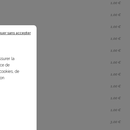
1,00 €
1,00 €
1,00 €
nuer sans accepter
1,00 €
1,00 €
ssurer la
1,00 €
nce de
cookies, de
1,00 €
bon
1,00 €
1,00 €
1,00 €
3,00 €