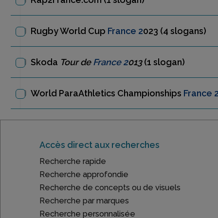
Rugby World Cup
France 2
023
(4 slogans)
Skoda
Tour de
France 2
013
(1 slogan)
World ParaAthletics Championships
France 
Accès direct aux recherches
Recherche rapide
Recherche approfondie
Recherche de concepts ou de visuels
Recherche par marques
Recherche personnalisée