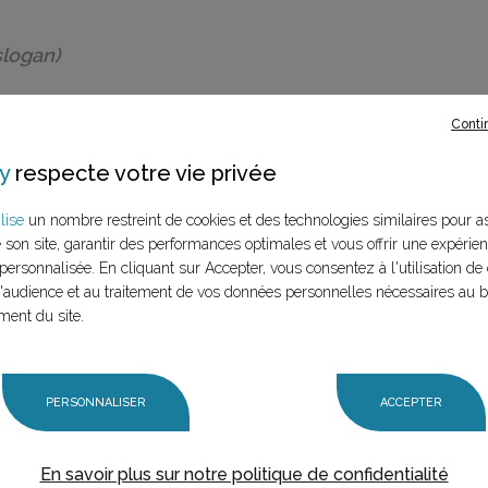
slogan)
Conti
y
respecte votre vie privée
lise
un nombre restreint de cookies et des technologies similaires pour a
e son site, garantir des performances optimales et vous offrir une expérie
personnalisée. En cliquant sur Accepter, vous consentez à l'utilisation de 
audience et au traitement de vos données personnelles nécessaires au 
ment du site.
PERSONNALISER
ACCEPTER
En savoir plus sur notre politique de confidentialité