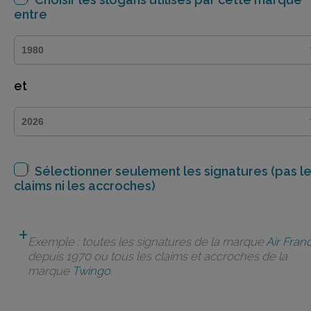
entre
et
Sélectionner seulement les signatures (pas l
claims ni les accroches)
Exemple : toutes les signatures de la marque
Air Fran
depuis 1970 ou tous les claims et accroches de la
marque
Twingo
.