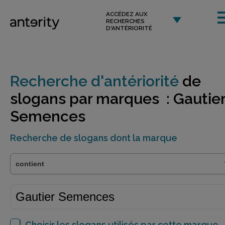
ACCÉDEZ AUX
RECHERCHES
D'ANTÉRIORITÉ
Recherche d'antériorité
de
slogans par marques : Gautie
Semences
Recherche de slogans dont la marque
Choisir les slogans utilisés par cette marque