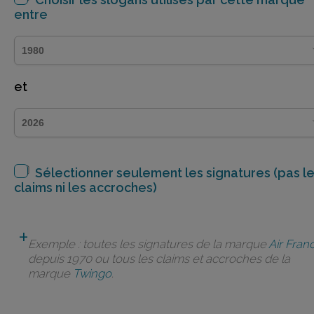
entre
et
Sélectionner seulement les signatures (pas l
claims ni les accroches)
Exemple : toutes les signatures de la marque
Air Fran
depuis 1970 ou tous les claims et accroches de la
marque
Twingo
.