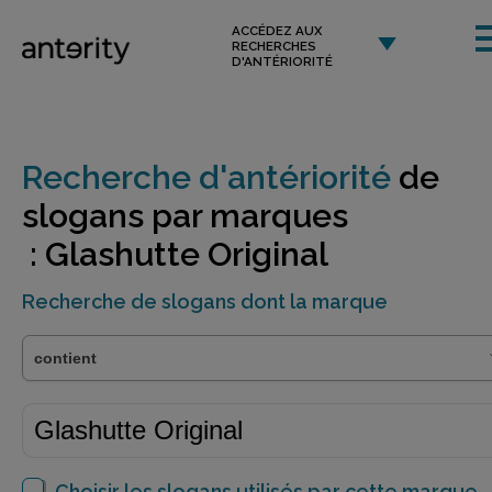
ACCÉDEZ AUX
RECHERCHES
D'ANTÉRIORITÉ
Recherche d'antériorité
de
slogans par marques
: Glashutte Original
Recherche de slogans dont la marque
Choisir les slogans utilisés par cette marque