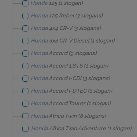
Honda
125
(1 slogan)
Honda
125 Rebel
(3 slogans)
Honda
4x4 CR-V
(3 slogans)
Honda
4x4 CR-V Diesel
(1 slogan)
Honda
Accord
(9 slogans)
Honda
Accord 1.8 i S
(1 slogan)
Honda
Accord i-CDi
(3 slogans)
Honda
Accord i-DTEC
(1 slogan)
Honda
Accord Tourer
(1 slogan)
Honda
Africa Twin
(8 slogans)
Honda
Africa Twin Adventure
(1 slogan)