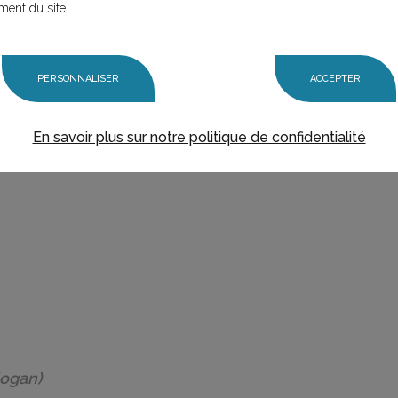
ment du site.
PERSONNALISER
ACCEPTER
En savoir plus sur notre politique de confidentialité
logan)