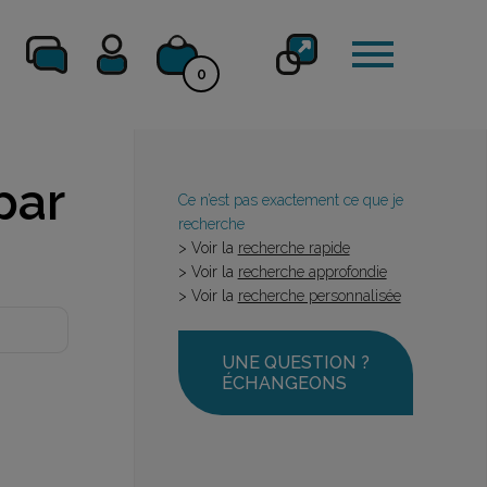
0
par
Ce n’est pas exactement ce que je
recherche
> Voir la
recherche rapide
> Voir la
recherche approfondie
> Voir la
recherche personnalisée
UNE QUESTION ?
ÉCHANGEONS