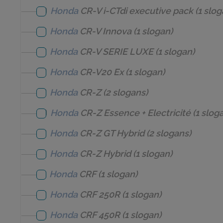
Honda
CR-V i-CTdi executive pack
(1 slog
Honda
CR-V Innova
(1 slogan)
Honda
CR-V SERIE LUXE
(1 slogan)
Honda
CR-V20 Ex
(1 slogan)
Honda
CR-Z
(2 slogans)
Honda
CR-Z Essence + Electricité
(1 slog
Honda
CR-Z GT Hybrid
(2 slogans)
Honda
CR-Z Hybrid
(1 slogan)
Honda
CRF
(1 slogan)
Honda
CRF 250R
(1 slogan)
Honda
CRF 450R
(1 slogan)