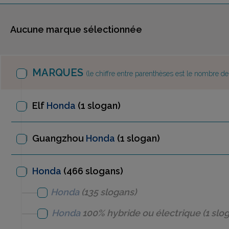
Aucune marque sélectionnée
MARQUES
(le chiffre entre parenthèses est le nombre d
Elf
Honda
(1 slogan)
Guangzhou
Honda
(1 slogan)
Honda
(466 slogans)
Honda
(135 slogans)
Honda
100% hybride ou électrique
(1 slo