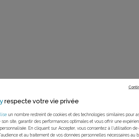
Conti
y
respecte votre vie privée
lise
un nombre restreint de cookies et des technologies similaires pour a
e son site, garantir des performances optimales et vous offrir une expérie
personnalisée. En cliquant sur Accepter, vous consentez à l'utilisation de 
audience et au traitement de vos données personnelles nécessaires au 