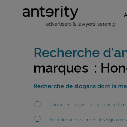
Recherche d'an
marques : Ho
Recherche de slogans dont la m
Choisir les slogans utilisés par cette
Sélectionner seulement les signatures 