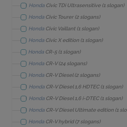
Honda
Civic TDi Ultrasensitive
(1 slogan)
Honda
Civic Tourer
(2 slogans)
Honda
Civic Vaillant
(1 slogan)
Honda
Civic X edition
(1 slogan)
Honda
CR-5
(1 slogan)
Honda
CR-V
(24 slogans)
Honda
CR-V Diesel
(2 slogans)
Honda
CR-V Diesel 1,6 HDTEC
(1 slogan)
Honda
CR-V Diesel 1,6 i-DTEC
(1 slogan)
Honda
CR-V Diesel Ultimate edition
(1 sl
Honda
CR-V hybrid
(7 slogans)