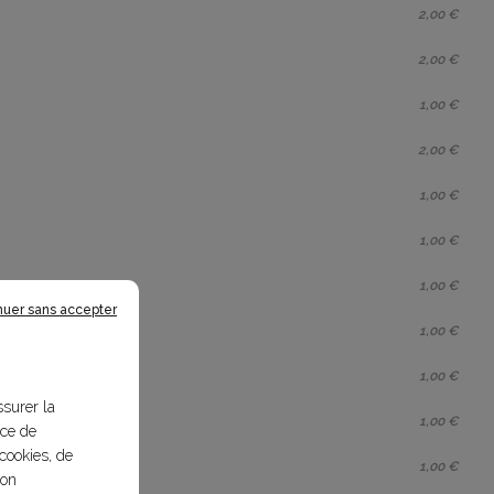
2,00 €
2,00 €
1,00 €
2,00 €
1,00 €
1,00 €
1,00 €
nuer sans accepter
1,00 €
1,00 €
ssurer la
1,00 €
nce de
cookies, de
1,00 €
bon