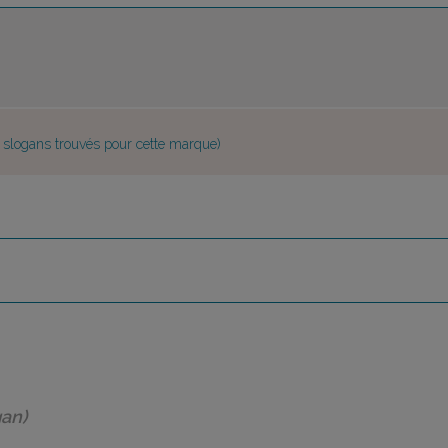
e slogans trouvés pour cette marque)
gan)