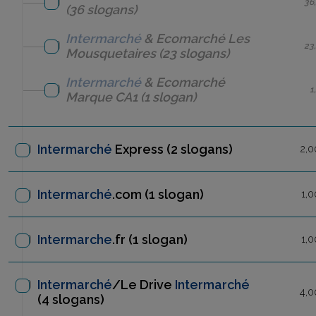
36
(36 slogans)
Intermarché
& Ecomarché
Les
23
Mousquetaires
(23 slogans)
Intermarché
& Ecomarché
1
Marque CA1
(1 slogan)
Intermarché
Express
(2 slogans)
2,0
Intermarché
.com
(1 slogan)
1,0
Intermarche
.fr
(1 slogan)
1,0
Intermarché
/Le Drive
Intermarché
4,0
(4 slogans)