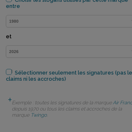
entre
et
Sélectionner seulement les signatures (pas l
claims ni les accroches)
Exemple : toutes les signatures de la marque
Air Fran
depuis 1970 ou tous les claims et accroches de la
marque
Twingo
.