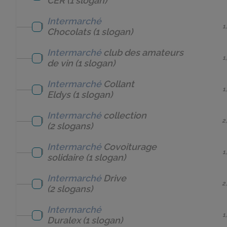
CER
(1 slogan)
Intermarché
1
Chocolats
(1 slogan)
Intermarché
club des amateurs
1
de vin
(1 slogan)
Intermarché
Collant
1
Eldys
(1 slogan)
Intermarché
collection
2
(2 slogans)
Intermarché
Covoiturage
1
solidaire
(1 slogan)
Intermarché
Drive
2
(2 slogans)
Intermarché
1
Duralex
(1 slogan)