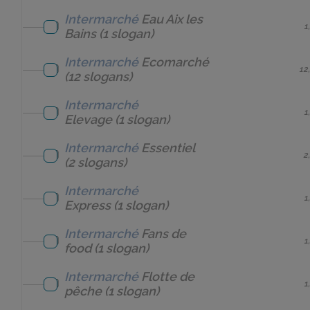
Intermarché
Eau Aix les
1
Bains
(1 slogan)
Intermarché
Ecomarché
12
(12 slogans)
Intermarché
1
Elevage
(1 slogan)
Intermarché
Essentiel
2
(2 slogans)
Intermarché
1
Express
(1 slogan)
Intermarché
Fans de
1
food
(1 slogan)
Intermarché
Flotte de
1
pêche
(1 slogan)