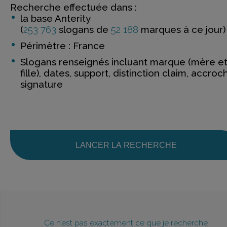
Recherche effectuée dans :
la base Anterity
(
253 763
slogans de
52 188
marques à ce jour)
Périmètre : France
Slogans renseignés incluant marque (mère e
fille), dates, support, distinction claim, accroc
signature
LANCER LA RECHERCHE
Ce n’est pas exactement ce que je recherche