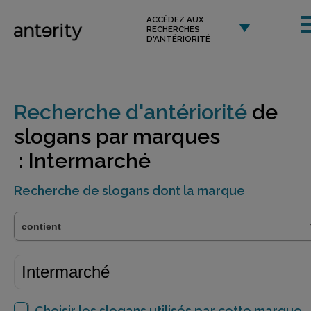
ACCÉDEZ AUX
RECHERCHES
D'ANTÉRIORITÉ
Recherche d'antériorité
de
slogans par marques
: Intermarché
Recherche de slogans dont la marque
Choisir les slogans utilisés par cette marque