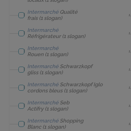
Intermarché
Qualité
1
frais
(1 slogan)
Intermarché
1
Réfrigérateur
(1 slogan)
Intermarché
1
Rouen
(1 slogan)
Intermarché
Schwarzkopf
1
gliss
(1 slogan)
Intermarché
Schwarzkopf Iglo
1
cordons bleus
(1 slogan)
Intermarché
Seb
1
Actifry
(1 slogan)
Intermarché
Shopping
1
Blanc
(1 slogan)