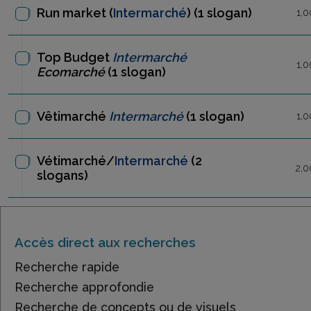
Run market (
Intermarché
)
(1 slogan)
1,0
Top Budget
Intermarché
1,0
Ecomarché
(1 slogan)
Vêtimarché
Intermarché
(1 slogan)
1,0
Vétimarché/
Intermarché
(2
2,0
slogans)
Accès direct aux recherches
Recherche rapide
Recherche approfondie
Recherche de concepts ou de visuels