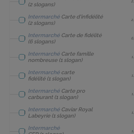
2
(2 slogans)
Intermarché
Carte d'infidélité
2
(2 slogans)
Intermarché
Carte de fidélité
6
(6 slogans)
Intermarché
Carte famille
1
nombreuse
(1 slogan)
Intermarché
carte
1
fidélité
(1 slogan)
Intermarché
Carte pro
1
carburant
(1 slogan)
Intermarché
Caviar Royal
1
Labeyrie
(1 slogan)
Intermarché
1