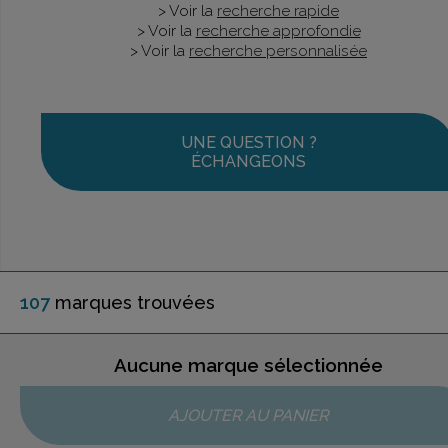
> Voir la
recherche rapide
> Voir la
recherche approfondie
> Voir la
recherche personnalisée
UNE QUESTION ?
ÉCHANGEONS
107
marque
s
trouvée
s
Aucune marque sélectionnée
AJOUTER AU PANIER