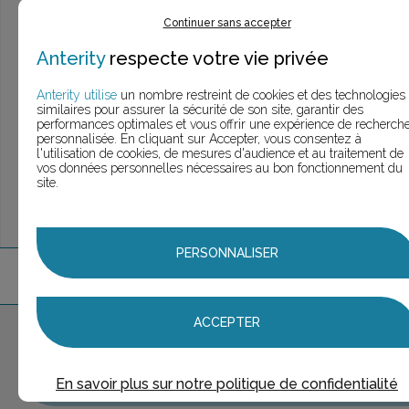
> Voir la
recherche rapide
Continuer sans accepter
> Voir la
recherche approfondie
> Voir la
recherche personnalisée
Anterity
respecte votre vie privée
Anterity utilise
un nombre restreint de cookies et des technologies
similaires pour assurer la sécurité de son site, garantir des
performances optimales et vous offrir une expérience de recherch
UNE QUESTION ?
personnalisée. En cliquant sur Accepter, vous consentez à
ÉCHANGEONS
l'utilisation de cookies, de mesures d'audience et au traitement de
vos données personnelles nécessaires au bon fonctionnement du
site.
PERSONNALISER
3
marque
s
trouvée
s
ACCEPTER
Aucune marque sélectionnée
AJOUTER AU PANIER
En savoir plus sur notre politique de confidentialité