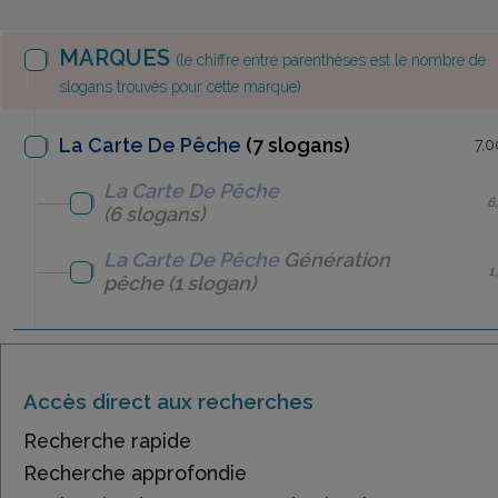
MARQUES
(le chiffre entre parenthèses est le nombre de
slogans trouvés pour cette marque)
La Carte De Pêche
(7 slogans)
7,0
La Carte De Pêche
6
(6 slogans)
La Carte De Pêche
Génération
1
pêche
(1 slogan)
Accès direct aux recherches
Recherche rapide
Recherche approfondie