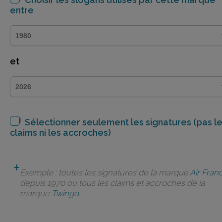
entre
et
Sélectionner seulement les signatures (pas l
claims ni les accroches)
Exemple : toutes les signatures de la marque
Air Fran
depuis 1970 ou tous les claims et accroches de la
marque
Twingo
.