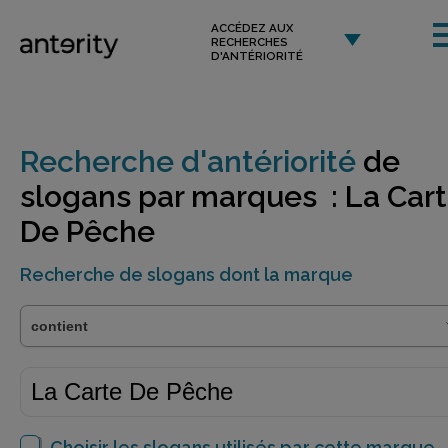
ACCÉDEZ AUX
RECHERCHES
D'ANTÉRIORITÉ
Recherche d'antériorité
de
slogans par marques : La Car
De Pêche
Recherche de slogans dont la marque
Choisir les slogans utilisés par cette marque