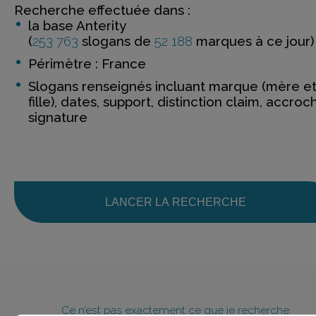
Recherche effectuée dans :
la base Anterity
(
253 763
slogans de
52 188
marques à ce jour)
Périmètre : France
Slogans renseignés incluant marque (mère e
fille), dates, support, distinction claim, accroc
signature
LANCER LA RECHERCHE
Ce n’est pas exactement ce que je recherche