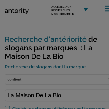
ACCÉDEZ AUX
RECHERCHES
D'ANTÉRIORITÉ
Recherche d'antériorité
de
slogans par marques : La
Maison De La Bio
Recherche de slogans dont la marque
Choisir les slogans utilisés par cette marque