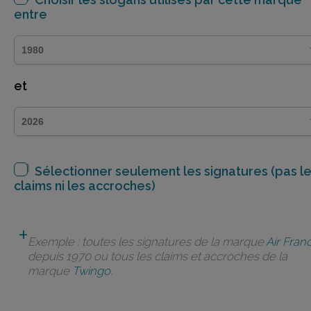
entre
et
Sélectionner seulement les signatures (pas l
claims ni les accroches)
Exemple : toutes les signatures de la marque
Air Fran
depuis 1970 ou tous les claims et accroches de la
marque
Twingo
.