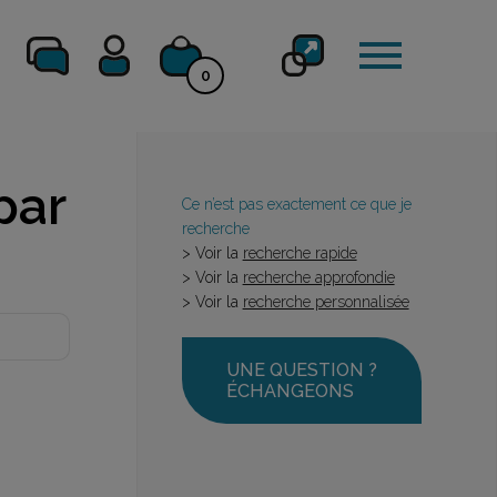
0
par
Ce n’est pas exactement ce que je
recherche
> Voir la
recherche rapide
> Voir la
recherche approfondie
> Voir la
recherche personnalisée
UNE QUESTION ?
ÉCHANGEONS