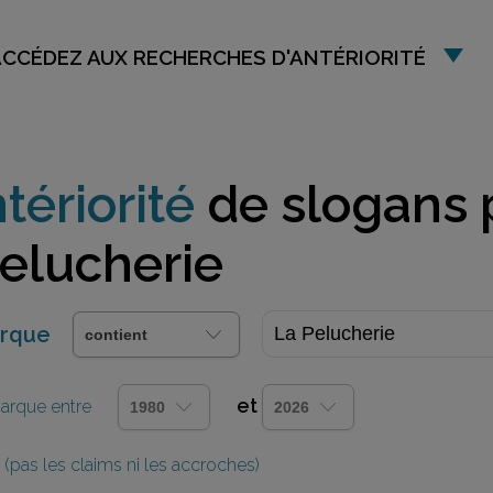
ACCÉDEZ AUX RECHERCHES D'ANTÉRIORITÉ
tériorité
de slogans 
elucherie
arque
et
 marque entre
(pas les claims ni les accroches)