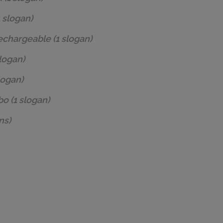
 slogan)
rechargeable
(1 slogan)
slogan)
logan)
bo
(1 slogan)
ns)