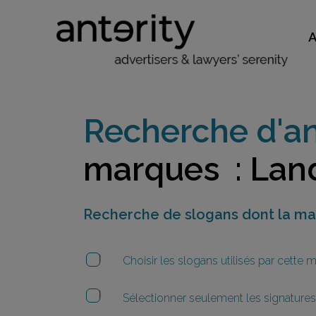
Recherche d'an
marques : Lan
Recherche de slogans dont la m
Choisir les slogans utilisés par cette
Sélectionner seulement les signatures 