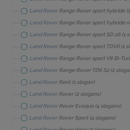
Land Rover
Range Rover sport hybride
(1
Land Rover
Range Rover sport hybride 
Land Rover
Range Rover sport SD 26
(1 
Land Rover
Range Rover sport TDV6
(1 s
Land Rover
Range Rover sport V8 Bi-Tur
Land Rover
Range Rover TD6 S2
(2 sloga
Land Rover
Rent
(1 slogan)
Land Rover
Rover
(2 slogans)
Land Rover
Rover Evoque
(4 slogans)
Land Rover
Rover Sport
(4 slogans)
Land Rover
Rover Velar
(2 slogans)