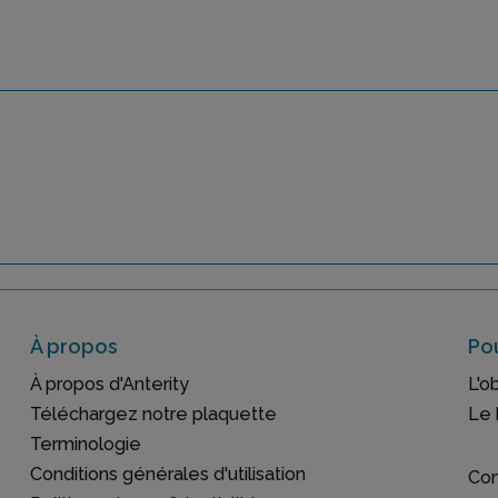
À propos
Pou
À propos d'Anterity
L'o
Téléchargez notre plaquette
Le 
Terminologie
Conditions générales d'utilisation
Con