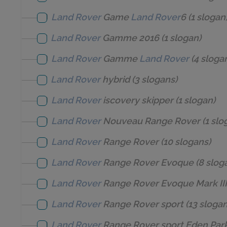
Land Rover
Game
Land Rover
6
(1 slogan
Land Rover
Gamme 2016
(1 slogan)
Land Rover
Gamme
Land Rover
(4 sloga
Land Rover
hybrid
(3 slogans)
Land Rover
iscovery skipper
(1 slogan)
Land Rover
Nouveau Range Rover
(1 slo
Land Rover
Range Rover
(10 slogans)
Land Rover
Range Rover Evoque
(8 slog
Land Rover
Range Rover Evoque Mark II
Land Rover
Range Rover sport
(13 slogan
Land Rover
Range Rover sport Eden Par