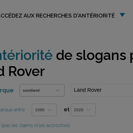
ACCÉDEZ AUX RECHERCHES D'ANTÉRIORITÉ
tériorité
de slogans 
d Rover
arque
et
 marque entre
(pas les claims ni les accroches)