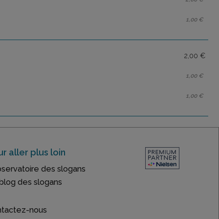
1,00 €
2,00 €
1,00 €
1,00 €
r aller plus loin
bservatoire des slogans
blog des slogans
tactez-nous