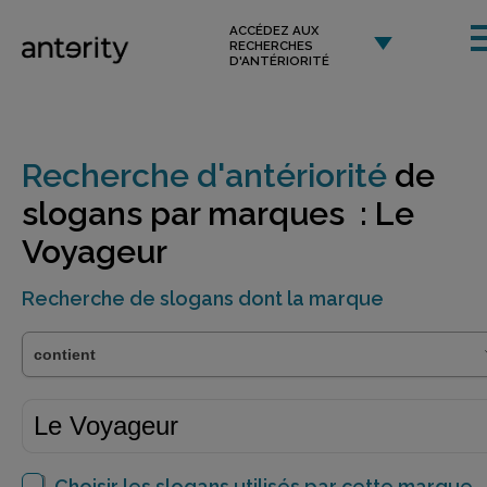
ACCÉDEZ AUX
RECHERCHES
D'ANTÉRIORITÉ
Recherche d'antériorité
de
slogans par marques : Le
Voyageur
Recherche de slogans dont la marque
Choisir les slogans utilisés par cette marque