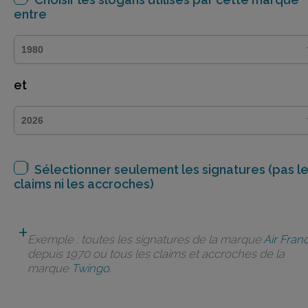
entre
et
Sélectionner seulement les signatures (pas l
claims ni les accroches)
Exemple : toutes les signatures de la marque
Air Fran
depuis 1970 ou tous les claims et accroches de la
marque
Twingo
.