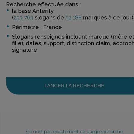
Recherche effectuée dans :
la base Anterity
(
253 763
slogans de
52 188
marques à ce jour)
Périmètre : France
Slogans renseignés incluant marque (mère e
fille), dates, support, distinction claim, accroc
signature
LANCER LA RECHERCHE
Ce n’est pas exactement ce que je recherche