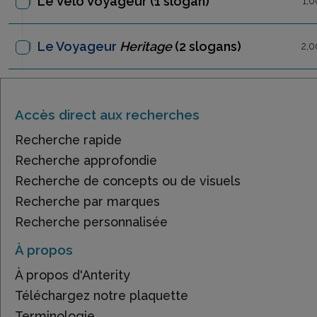
Le Vélo Voyageur
(1 slogan)
1,0
Le Voyageur
Heritage
(2 slogans)
2,0
Accès direct aux recherches
Recherche rapide
Recherche approfondie
Recherche de concepts ou de visuels
Recherche par marques
Recherche personnalisée
À propos
À propos d'Anterity
Téléchargez notre plaquette
Terminologie