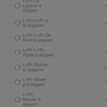
Leffe
La
Légère
(1
1
slogan)
Leffe
Leffe
9°
5
(5 slogans)
Leffe
Leffe
De
1
Noël
(1 slogan)
Leffe
Leffe
1
Triple
(1 slogan)
Leffe
Nectar
2
(2 slogans)
Leffe
Rituel
1
9
(1 slogan)
Leffe
Royale
(1
1
slogan)