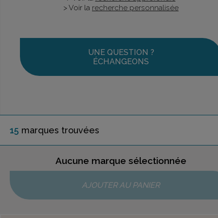
> Voir la
recherche personnalisée
UNE QUESTION ?
ÉCHANGEONS
15
marque
s
trouvée
s
Aucune marque sélectionnée
AJOUTER AU PANIER