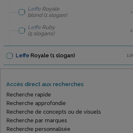
Leffe
Royale
1
blond
(1 slogan)
Leffe
Ruby
5
(5 slogans)
Leffe
Royale
(1 slogan)
1,0
Accès direct aux recherches
Recherche rapide
Recherche approfondie
Recherche de concepts ou de visuels
Recherche par marques
Recherche personnalisée