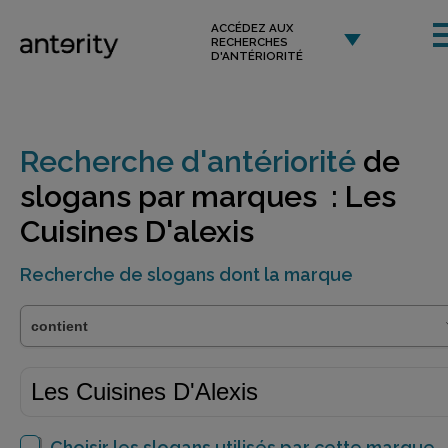
ACCÉDEZ AUX
RECHERCHES
D'ANTÉRIORITÉ
Recherche d'antériorité
de
slogans par marques : Les
Cuisines D'alexis
Recherche de slogans dont la marque
Choisir les slogans utilisés par cette marque