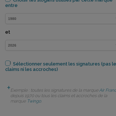
entre
et
Sélectionner seulement les signatures (pas l
claims ni les accroches)
Exemple : toutes les signatures de la marque
Air Fran
depuis 1970 ou tous les claims et accroches de la
marque
Twingo
.