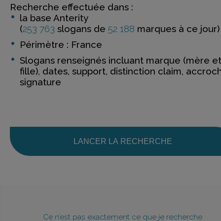
Recherche effectuée dans :
la base Anterity
(
253 763
slogans de
52 188
marques à ce jour)
Périmètre : France
Slogans renseignés incluant marque (mère e
fille), dates, support, distinction claim, accroc
signature
LANCER LA RECHERCHE
Ce n’est pas exactement ce que je recherche