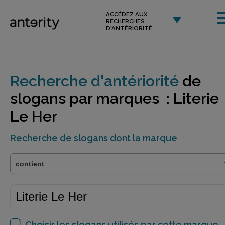
ACCÉDEZ AUX
RECHERCHES
D'ANTÉRIORITÉ
Recherche d'antériorité
de
slogans par marques : Literie
Le Her
Recherche de slogans dont la marque
Choisir les slogans utilisés par cette marque