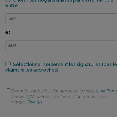
entre
et
Sélectionner seulement les signatures (pas l
claims ni les accroches)
Exemple : toutes les signatures de la marque
Air Fran
depuis 1970 ou tous les claims et accroches de la
marque
Twingo
.