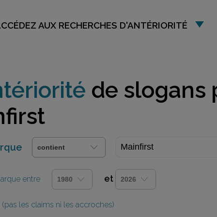
ACCÉDEZ AUX RECHERCHES D'ANTÉRIORITÉ
tériorité
de slogans 
first
arque
et
 marque entre
(pas les claims ni les accroches)