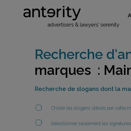
Recherche d'an
marques : Main
Recherche de slogans dont la m
Choisir les slogans utilisés par cette
Sélectionner seulement les signatures 