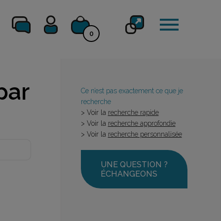
0
par
Ce n’est pas exactement ce que je
recherche
> Voir la
recherche rapide
> Voir la
recherche approfondie
> Voir la
recherche personnalisée
UNE QUESTION ?
ÉCHANGEONS