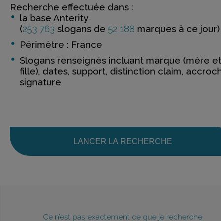
Recherche effectuée dans :
la base Anterity
(
253 763
slogans de
52 188
marques à ce jour)
Périmètre : France
Slogans renseignés incluant marque (mère e
fille), dates, support, distinction claim, accroc
signature
LANCER LA RECHERCHE
Ce n’est pas exactement ce que je recherche