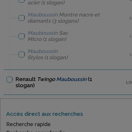
acier
(1 slogan)
Mauboussin
Montre nacre et
3
diamants
(3 slogans)
Mauboussin
Sac
1
Micro
(1 slogan)
Mauboussin
1
Stylos
(1 slogan)
Renault
Twingo
Mauboussin
(1
1,0
slogan)
Accès direct aux recherches
Recherche rapide