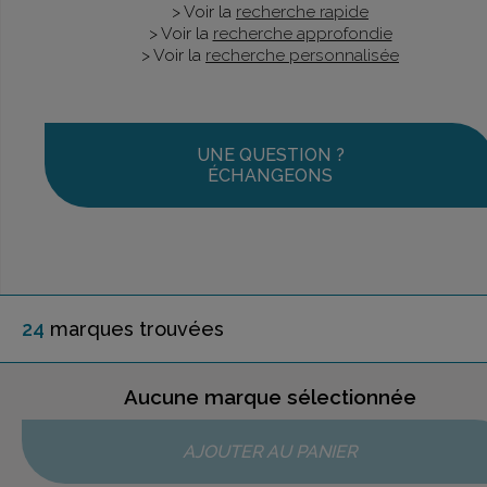
> Voir la
recherche rapide
> Voir la
recherche approfondie
> Voir la
recherche personnalisée
UNE QUESTION ?
ÉCHANGEONS
24
marque
s
trouvée
s
Aucune marque sélectionnée
AJOUTER AU PANIER