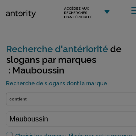
ACCÉDEZ AUX
RECHERCHES
D'ANTÉRIORITÉ
Recherche d'antériorité
de
slogans par marques
: Mauboussin
Recherche de slogans dont la marque
Choisir les slogans utilisés par cette marque