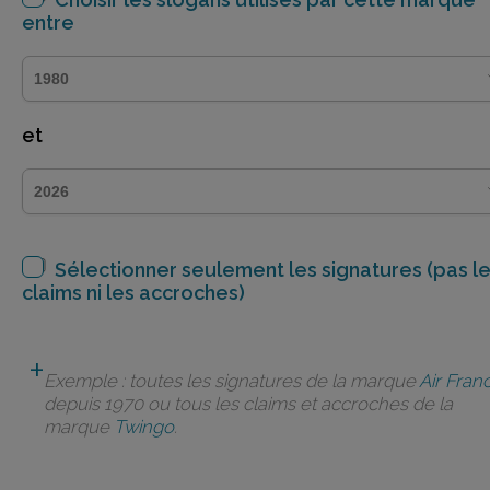
entre
et
Sélectionner seulement les signatures (pas l
claims ni les accroches)
Exemple : toutes les signatures de la marque
Air Fran
depuis 1970 ou tous les claims et accroches de la
marque
Twingo
.