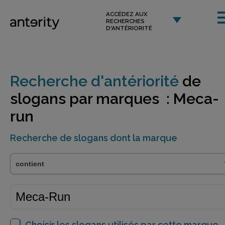
ACCÉDEZ AUX
RECHERCHES
D'ANTÉRIORITÉ
Recherche d'antériorité
de
slogans par marques : Meca-
run
Recherche de slogans dont la marque
Choisir les slogans utilisés par cette marque