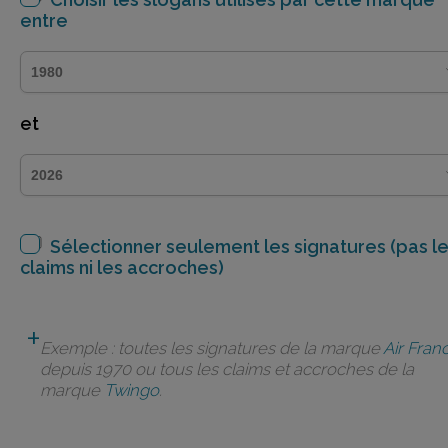
entre
et
Sélectionner seulement les signatures (pas l
claims ni les accroches)
Exemple : toutes les signatures de la marque
Air Fran
depuis 1970 ou tous les claims et accroches de la
marque
Twingo
.