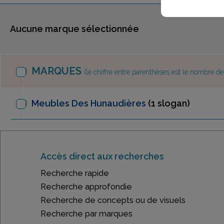
Aucune marque sélectionnée
MARQUES
(le chiffre entre parenthèses est le nombre d
Meubles Des Hunaudières
(1 slogan)
Accès direct aux recherches
Recherche rapide
Recherche approfondie
Recherche de concepts ou de visuels
Recherche par marques