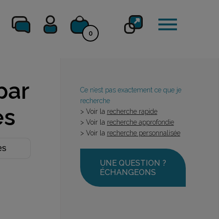
0
par
Ce n’est pas exactement ce que je
recherche
es
> Voir la
recherche rapide
> Voir la
recherche approfondie
> Voir la
recherche personnalisée
UNE QUESTION ?
ÉCHANGEONS