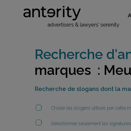
Recherche d'an
marques : Meu
Recherche de slogans dont la m
Choisir les slogans utilisés par cette
Sélectionner seulement les signatures 