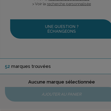
> Voir la
recherche personnalisée
UNE QUESTION ?
ÉCHANGEONS
52
marque
s
trouvée
s
Aucune marque sélectionnée
AJOUTER AU PANIER