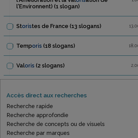
l'Environnent)
(1 slogan)
St
oris
tes de France
(13 slogans)
13,0
Temp
oris
(18 slogans)
18,0
Val
oris
(2 slogans)
2,0
Accès direct aux recherches
Recherche rapide
Recherche approfondie
Recherche de concepts ou de visuels
Recherche par marques