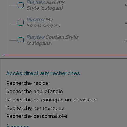
Playtex
Just my
1
Style
(1 slogan)
Playtex
My
1
Size
(1 slogan)
Playtex
Soutien Stylis
2
(2 slogans)
Accès direct aux recherches
Recherche rapide
Recherche approfondie
Recherche de concepts ou de visuels
Recherche par marques
Recherche personnalisée