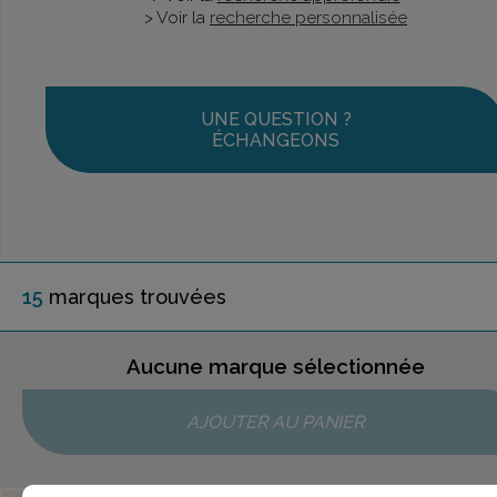
> Voir la
recherche personnalisée
UNE QUESTION ?
ÉCHANGEONS
15
marque
s
trouvée
s
Aucune marque sélectionnée
AJOUTER AU PANIER