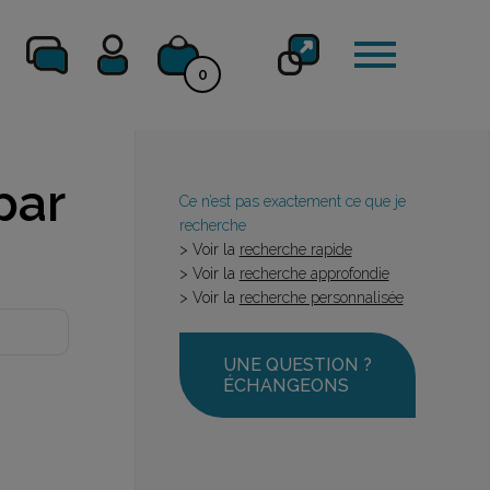
0
par
Ce n’est pas exactement ce que je
recherche
> Voir la
recherche rapide
> Voir la
recherche approfondie
> Voir la
recherche personnalisée
UNE QUESTION ?
ÉCHANGEONS