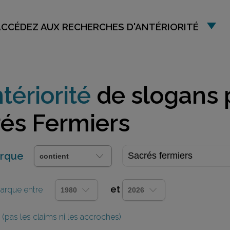
ACCÉDEZ AUX RECHERCHES D'ANTÉRIORITÉ
tériorité
de slogans 
és Fermiers
arque
et
 marque entre
(pas les claims ni les accroches)