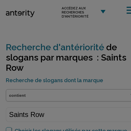
ACCÉDEZ AUX
RECHERCHES
D'ANTÉRIORITÉ
Recherche d'antériorité
de
slogans par marques : Saints
Row
Recherche de slogans dont la marque
Choisir les slogans utilisés par cette marque