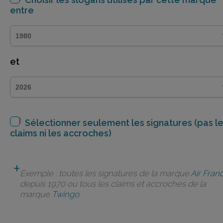
entre
et
Sélectionner seulement les signatures (pas l
claims ni les accroches)
Exemple : toutes les signatures de la marque
Air Fran
depuis 1970 ou tous les claims et accroches de la
marque
Twingo
.