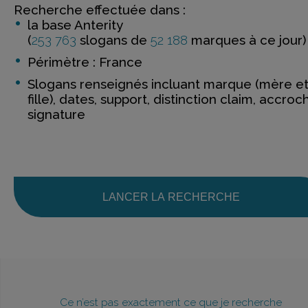
Recherche effectuée dans :
la base Anterity
(
253 763
slogans de
52 188
marques à ce jour)
Périmètre : France
Slogans renseignés incluant marque (mère e
fille), dates, support, distinction claim, accroc
signature
LANCER LA RECHERCHE
Ce n’est pas exactement ce que je recherche