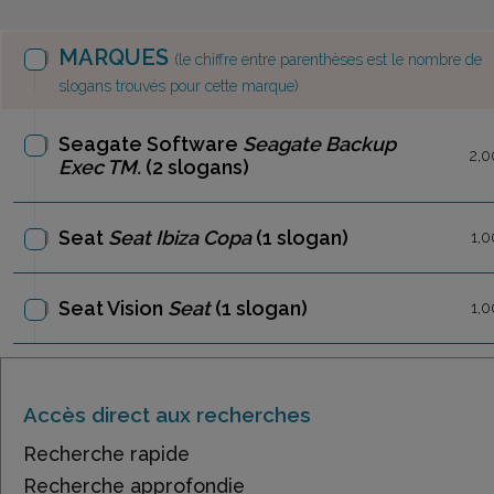
MARQUES
(le chiffre entre parenthèses est le nombre de
slogans trouvés pour cette marque)
Seagate Software
Seagate Backup
2,0
Exec TM.
(2 slogans)
Seat
Seat Ibiza Copa
(1 slogan)
1,0
Seat Vision
Seat
(1 slogan)
1,0
Accès direct aux recherches
Recherche rapide
Recherche approfondie