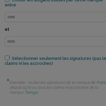
entre
et
Sélectionner seulement les signatures (pas l
claims ni les accroches)
Exemple : toutes les signatures de la marque
Air Fran
depuis 1970 ou tous les claims et accroches de la
marque
Twingo
.