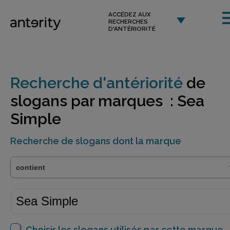
ACCÉDEZ AUX
RECHERCHES
D'ANTÉRIORITÉ
Recherche d'antériorité
de
slogans par marques : Sea
Simple
Recherche de slogans dont la marque
Choisir les slogans utilisés par cette marque