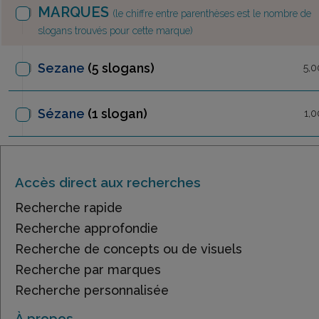
MARQUES
(le chiffre entre parenthèses est le nombre de
slogans trouvés pour cette marque)
Sezane
(5 slogans)
5,0
Sézane
(1 slogan)
1,0
Accès direct aux recherches
Recherche rapide
Recherche approfondie
Recherche de concepts ou de visuels
Recherche par marques
Recherche personnalisée
À propos