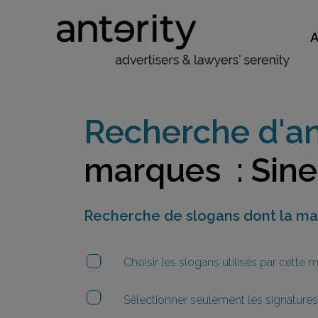
Recherche d'an
marques : Sin
Recherche de slogans dont la m
Choisir les slogans utilisés par cette
Sélectionner seulement les signatures 