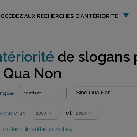
ACCÉDEZ AUX RECHERCHES D'ANTÉRIORITÉ
tériorité
de slogans 
e Qua Non
arque
et
 marque entre
(pas les claims ni les accroches)