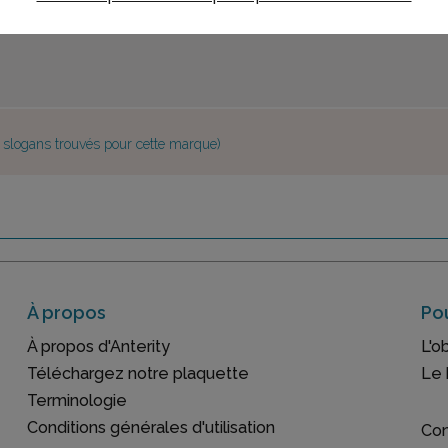
e slogans trouvés pour cette marque)
À propos
Pou
À propos d'Anterity
L'o
Téléchargez notre plaquette
Le 
Terminologie
Conditions générales d'utilisation
Con