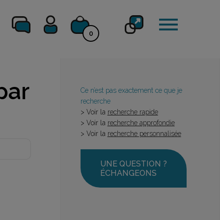
0
par
Ce n’est pas exactement ce que je
recherche
> Voir la
recherche rapide
> Voir la
recherche approfondie
> Voir la
recherche personnalisée
UNE QUESTION ?
ÉCHANGEONS