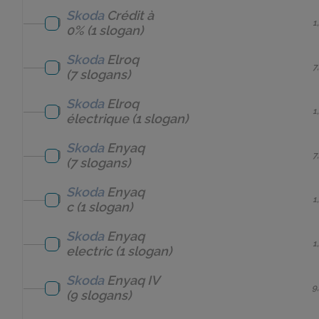
Skoda
Crédit à
1
0%
(1 slogan)
Skoda
Elroq
7
(7 slogans)
Skoda
Elroq
1
électrique
(1 slogan)
Skoda
Enyaq
7
(7 slogans)
Skoda
Enyaq
1
c
(1 slogan)
Skoda
Enyaq
1
electric
(1 slogan)
Skoda
Enyaq IV
9
(9 slogans)