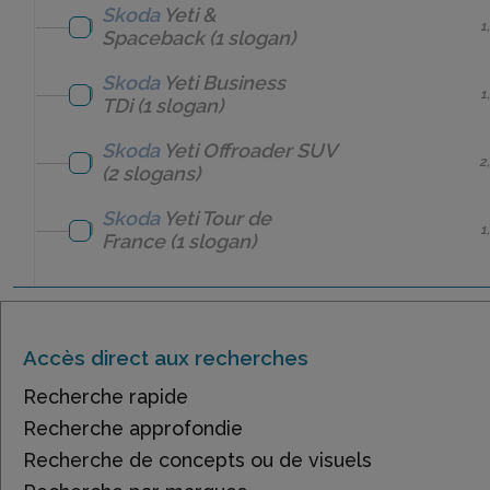
Skoda
Yeti &
1
Spaceback
(1 slogan)
Skoda
Yeti Business
1
TDi
(1 slogan)
Skoda
Yeti Offroader SUV
2
(2 slogans)
Skoda
Yeti Tour de
1
France
(1 slogan)
Accès direct aux recherches
Recherche rapide
Recherche approfondie
Recherche de concepts ou de visuels