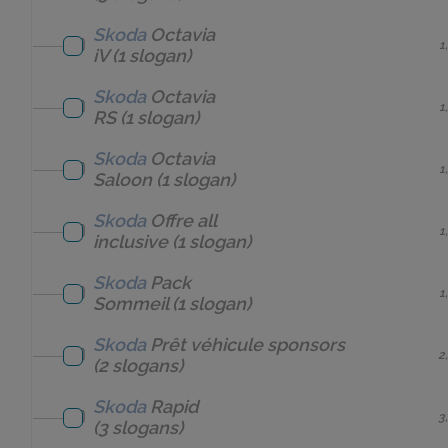
Skoda
Octavia
1
iV
(1 slogan)
Skoda
Octavia
1
RS
(1 slogan)
Skoda
Octavia
1
Saloon
(1 slogan)
Skoda
Offre all
1
inclusive
(1 slogan)
Skoda
Pack
1
Sommeil
(1 slogan)
Skoda
Prêt véhicule sponsors
2
(2 slogans)
Skoda
Rapid
3
(3 slogans)