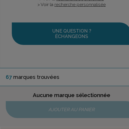
> Voir la
recherche personnalisée
UNE QUESTION ?
ÉCHANGEONS
67
marque
s
trouvée
s
Aucune marque sélectionnée
AJOUTER AU PANIER