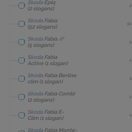
Skoda
Epiq
2
(2 slogans)
Skoda
Fabia
52
(52 slogans)
Skoda
Fabia //
5
(5 slogans)
Skoda
Fabia
1
Active
(1 slogan)
Skoda
Fabia Berline
1
clim
(1 slogan)
Skoda
Fabia Combi
2
(2 slogans)
Skoda
Fabia E-
1
Clim
(1 slogan)
Skoda
Fabia Monte-