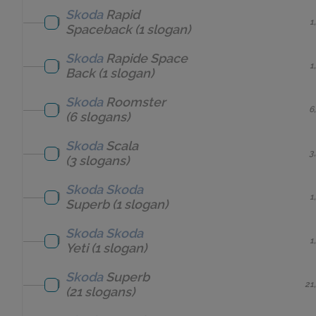
Skoda
Rapid
1
Spaceback
(1 slogan)
Skoda
Rapide Space
1
Back
(1 slogan)
Skoda
Roomster
6
(6 slogans)
Skoda
Scala
3
(3 slogans)
Skoda
Skoda
1
Superb
(1 slogan)
Skoda
Skoda
1
Yeti
(1 slogan)
Skoda
Superb
21
(21 slogans)