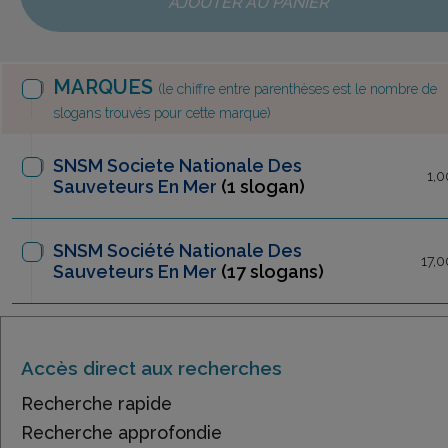
AJOUTER AU PANIER
MARQUES
(le chiffre entre parenthèses est le nombre de
slogans trouvés pour cette marque)
SNSM Societe Nationale Des
1,0
Sauveteurs En Mer
(1 slogan)
SNSM Société Nationale Des
17,
Sauveteurs En Mer
(17 slogans)
Accès direct aux recherches
Recherche rapide
Recherche approfondie