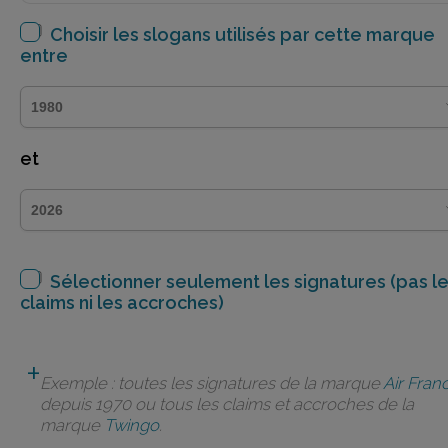
Choisir les slogans utilisés par cette marque
entre
et
Sélectionner seulement les signatures (pas l
claims ni les accroches)
Exemple : toutes les signatures de la marque
Air Fran
depuis 1970 ou tous les claims et accroches de la
marque
Twingo
.