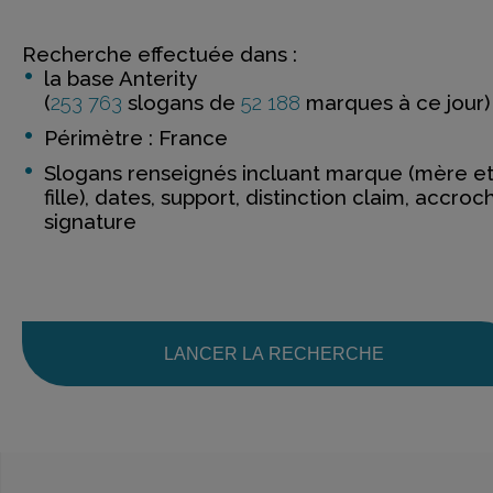
Recherche effectuée dans :
la base Anterity
(
253 763
slogans de
52 188
marques à ce jour)
Périmètre : France
Slogans renseignés incluant marque (mère e
fille), dates, support, distinction claim, accroc
signature
LANCER LA RECHERCHE