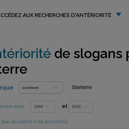
ACCÉDEZ AUX RECHERCHES D'ANTÉRIORITÉ
tériorité
de slogans 
terre
arque
et
 marque entre
(pas les claims ni les accroches)