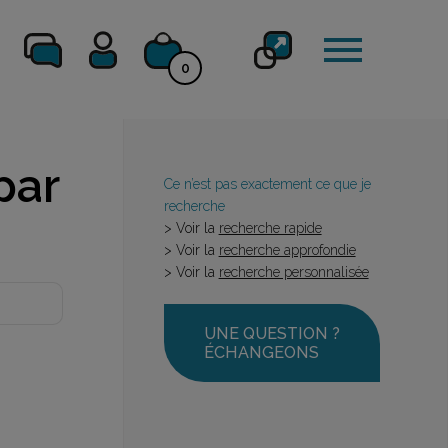
0
par
Ce n’est pas exactement ce que je
recherche
> Voir la
recherche rapide
> Voir la
recherche approfondie
> Voir la
recherche personnalisée
UNE QUESTION ?
ÉCHANGEONS