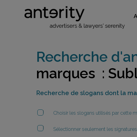
Recherche d'an
marques : Subl
Recherche de slogans dont la m
Choisir les slogans utilisés par cette
Sélectionner seulement les signatures 