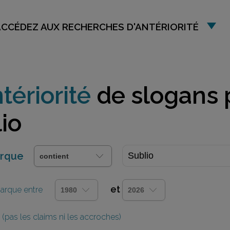
ACCÉDEZ AUX RECHERCHES D'ANTÉRIORITÉ
tériorité
de slogans 
io
arque
et
 marque entre
(pas les claims ni les accroches)